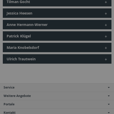
Tilman Gocht
Jessica Heesen
Anne Hermann-Werner
Patrick Klügel
Maria Knobelsdorf
Ulrich Trautwein
Service
Weitere Angebote
Portale
Kontakt