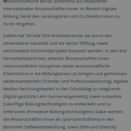
W
issenschaftliche Beirat, bestehend aus bedeuteten
internationalen Wissenschaftler:innen im Bereich digitale
Bildung, berät den Lenkungskreis und Co-Direktor:innen zu
ihrem Vorgehen.
Zudem hat TüCeDe fünf Arbeitsbereiche, die durch den
universitären Haushalt und die Vector Stiftung, sowie
verschiedene Drittmittelprojekte finanziert werden. In den drei
Kernarbeitsbereichen arbeiten Wissenschaftler:innen
unterschiedlicher Disziplinen daran wissenschaftliche
Erkenntnisse in die Bildungspraxis zu bringen und gemeinsam
weiterzuentwickeln (Transfer und Professionalisierung), digitale
Medien forschungsbasiert in den Schulalltag zu integrieren
(Digital-gestützte Lehr-/Lernarrangements), sowie innovative
zukünftige Bildungstechnologien zu entwickeln und zu
beforschen (Innovative Bildungstechnologien). Dabei werden
die Wissenschaftler:innen als Querschnittsthema in den
Bereichen Softwareentwicklung, sowie Ethik und Diversity