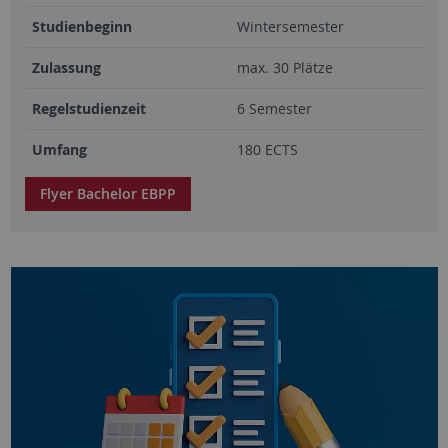
Studienbeginn
Wintersemester
Zulassung
max. 30 Plätze
Regelstudienzeit
6 Semester
Umfang
180 ECTS
Flyer Bachelor EBPP