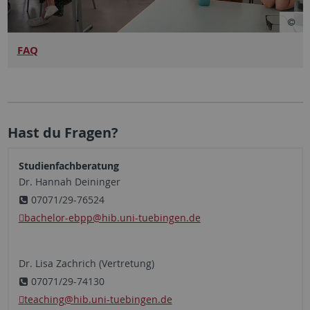
FAQ
Hast du Fragen?
Studienfachberatung
Dr. Hannah Deininger
07071/29-76524
bachelor-ebpp@hib.uni-tuebingen.de
Dr. Lisa Zachrich (Vertretung)
07071/29-74130
teaching
@hib.uni-tuebingen.de