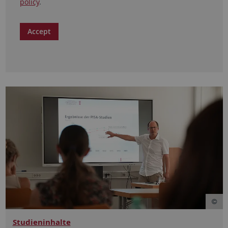
policy
.
Accept
Studieninhalte