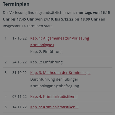
Terminplan
Die Vorlesung findet grundsätzlich jeweils
montags von 16.15
Uhr bis 17.45 Uhr (von 24.10. bis 5.12.22 bis 18.00 Uhr!)
an
insgesamt 14 Terminen statt.
1
17.10.22
Kap. 1: Allgemeines zur Vorlesung
Kriminologie I
Kap. 2: Einführung
2
24.10.22
Kap. 2: Einführung
3
31.10.22
Kap. 3: Methoden der Kriminologie
Durchführung der Tübinger
Kriminolog(inn)enbefragung
4
07.11.22
Kap. 4: Kriminalstatistiken I
5
14.11.22
Kap. 5: Kriminalstatistiken II