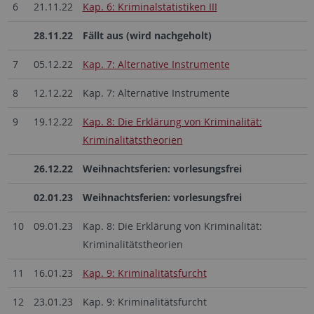
6
21.11.22
Kap. 6: Kriminalstatistiken III
28.11.22
Fällt aus (wird nachgeholt)
7
05.12.22
Kap. 7: Alternative Instrumente
8
12.12.22
Kap. 7: Alternative Instrumente
9
19.12.22
Kap. 8: Die Erklärung von Kriminalität:
Kriminalitätstheorien
26.12.22
Weihnachtsferien: vorlesungsfrei
02.01.23
Weihnachtsferien: vorlesungsfrei
10
09.01.23
Kap. 8: Die Erklärung von Kriminalität:
Kriminalitätstheorien
11
16.01.23
Kap. 9: Kriminalitätsfurcht
12
23.01.23
Kap. 9: Kriminalitätsfurcht