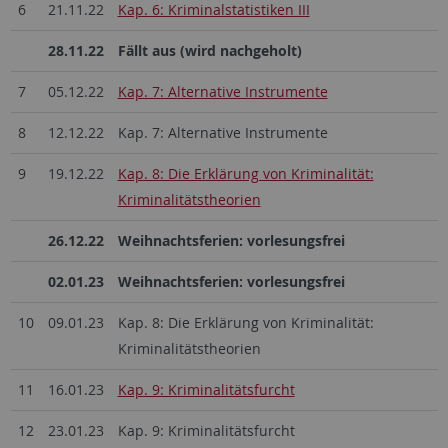
6
21.11.22
Kap. 6: Kriminalstatistiken III
28.11.22
Fällt aus (wird nachgeholt)
7
05.12.22
Kap. 7: Alternative Instrumente
8
12.12.22
Kap. 7: Alternative Instrumente
9
19.12.22
Kap. 8: Die Erklärung von Kriminalität:
Kriminalitätstheorien
26.12.22
Weihnachtsferien: vorlesungsfrei
02.01.23
Weihnachtsferien: vorlesungsfrei
10
09.01.23
Kap. 8: Die Erklärung von Kriminalität:
Kriminalitätstheorien
11
16.01.23
Kap. 9: Kriminalitätsfurcht
12
23.01.23
Kap. 9: Kriminalitätsfurcht