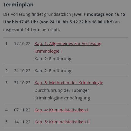
Terminplan
Die Vorlesung findet grundsätzlich jeweils
montags von 16.15
Uhr bis 17.45 Uhr (von 24.10. bis 5.12.22 bis 18.00 Uhr!)
an
insgesamt 14 Terminen statt.
1
17.10.22
Kap. 1: Allgemeines zur Vorlesung
Kriminologie I
Kap. 2: Einführung
2
24.10.22
Kap. 2: Einführung
3
31.10.22
Kap. 3: Methoden der Kriminologie
Durchführung der Tübinger
Kriminolog(inn)enbefragung
4
07.11.22
Kap. 4: Kriminalstatistiken I
5
14.11.22
Kap. 5: Kriminalstatistiken II