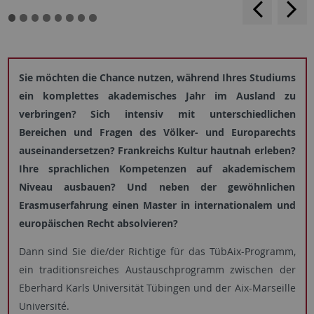
rückwärt
v
blättern
b
Sie möchten die Chance nutzen, während Ihres Studiums
ein komplettes akademisches Jahr im Ausland zu
verbringen? Sich intensiv mit unterschiedlichen
Bereichen und Fragen des Völker- und Europarechts
auseinandersetzen? Frankreichs Kultur hautnah erleben?
Ihre sprachlichen Kompetenzen auf akademischem
Niveau ausbauen? Und neben der gewöhnlichen
Erasmuserfahrung einen Master in internationalem und
europäischen Recht absolvieren?
Dann sind Sie die/der Richtige für das TübAix-Programm,
ein traditionsreiches Austauschprogramm zwischen der
Eberhard Karls Universität Tübingen und der Aix-Marseille
Université.