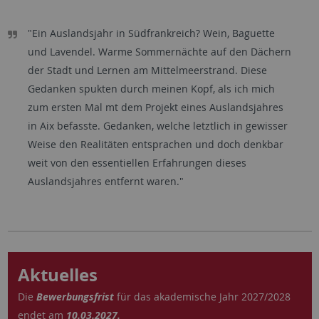
"Ein Auslandsjahr in Südfrankreich? Wein, Baguette
und Lavendel. Warme Sommernächte auf den Dächern
der Stadt und Lernen am Mittelmeerstrand. Diese
Gedanken spukten durch meinen Kopf, als ich mich
zum ersten Mal mt dem Projekt eines Auslandsjahres
in Aix befasste. Gedanken, welche letztlich in gewisser
Weise den Realitäten entsprachen und doch denkbar
weit von den essentiellen Erfahrungen dieses
Auslandsjahres entfernt waren."
Aktuelles
Die
Bewerbungsfrist
für das akademische Jahr 2027/2028
endet am
10.03.2027.