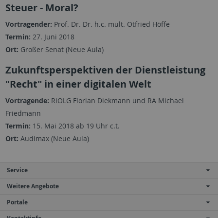
Steuer - Moral?
Vortragender:
Prof. Dr. Dr. h.c. mult. Otfried Höffe
Termin:
27. Juni 2018
Ort:
Großer Senat (Neue Aula)
Zukunftsperspektiven der Dienstleistung
"Recht" in einer digitalen Welt
Vortragende:
RiOLG Florian Diekmann und RA Michael
Friedmann
Termin:
15. Mai 2018 ab 19 Uhr c.t.
Ort:
Audimax (Neue Aula)
Service
Weitere Angebote
Portale