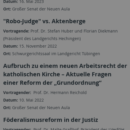
Datum:
16. Mai 2023
Ort:
Großer Senat der Neuen Aula
"Robo-Judge" vs. Aktenberge
Vortragende:
Prof. Dr. Stefan Huber und Florian Diekmann
(Präsident des Landgerichts Hechingen)
Datum:
15. November 2022
Ort:
Schwurgerichtssaal im Landgericht Tübingen
Aufbruch zu einem neuen Arbeitsrecht der
katholischen Kirche – Aktuelle Fragen
einer Reform der „Grundordnung“
Vortragender:
Prof. Dr. Hermann Reichold
Datum:
10. Mai 2022
Ort:
Großer Senat der Neuen Aula
Föderalismusreform in der Justiz
Vortragender:
Prof. Dr. Malte Graßhof, Präsident des LVerfGH