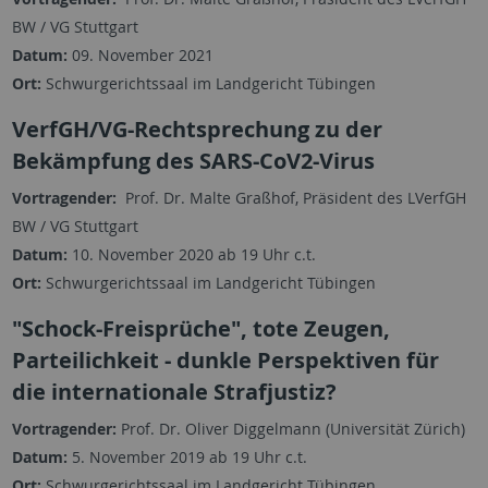
BW / VG Stuttgart
Datum:
09. November 2021
Ort:
Schwurgerichtssaal im Landgericht Tübingen
VerfGH/VG-Rechtsprechung zu der
Bekämpfung des SARS-CoV2-Virus
Vortragender:
Prof. Dr. Malte Graßhof, Präsident des LVerfGH
BW / VG Stuttgart
Datum:
10. November 2020 ab 19 Uhr c.t.
Ort:
Schwurgerichtssaal im Landgericht Tübingen
"Schock-Freisprüche", tote Zeugen,
Parteilichkeit - dunkle Perspektiven für
die internationale Strafjustiz?
Vortragender:
Prof. Dr. Oliver Diggelmann (Universität Zürich)
Datum:
5. November 2019 ab 19 Uhr c.t.
Ort:
Schwurgerichtssaal im Landgericht Tübingen