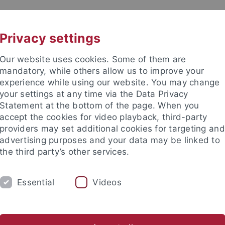
UNI A-Z
KONTAKT
Privacy settings
Our website uses cookies. Some of them are
mandatory, while others allow us to improve your
experience while using our website. You may change
your settings at any time via the Data Privacy
Statement at the bottom of the page. When you
accept the cookies for video playback, third-party
Rhetorik
providers may set additional cookies for targeting and
advertising purposes and your data may be linked to
the third party’s other services.
Essential
Videos
NG
REDE DES JAHRES
TEAM