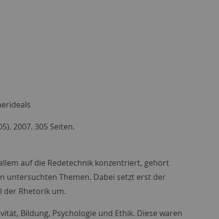
nerideals
05). 2007. 305 Seiten.
allem auf die Redetechnik konzentriert, gehört
n untersuchten Themen. Dabei setzt erst der
l der Rhetorik um.
ität, Bildung, Psychologie und Ethik. Diese waren