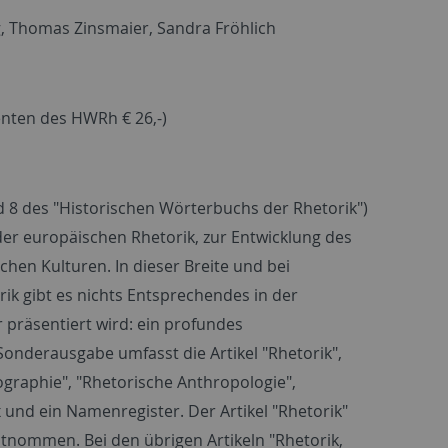
g, Thomas Zinsmaier, Sandra Fröhlich
enten des HWRh € 26,-)
 8 des "Historischen Wörterbuchs der Rhetorik")
er europäischen Rhetorik, zur Entwicklung des
hen Kulturen. In dieser Breite und bei
rik gibt es nichts Entsprechendes in der
 präsentiert wird: ein profundes
onderausgabe umfasst die Artikel "Rhetorik",
ographie", "Rhetorische Anthropologie",
 und ein Namenregister. Der Artikel "Rhetorik"
tnommen. Bei den übrigen Artikeln "Rhetorik,