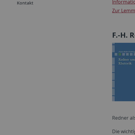
Informati
Kontakt
Zur Lemma
F.-H. 
Redner al
Die wicht