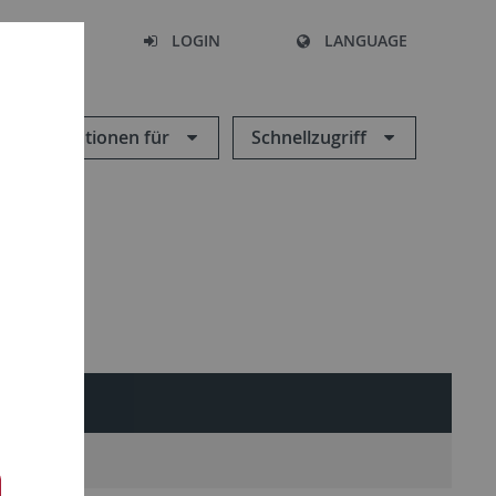
SEARCH
LOGIN
LANGUAGE
Informationen für
Schnellzugriff