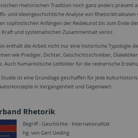
ssischen rhetorischen Tradition noch ganz anders präsent al
iffs- und ideengeschichtliche Analyse von Rhetoriktraktate
den sophistischen Anfängen der Redekunst bis zum Ende des 
 Kraft und systematischen Zusammenhalt verlor.
is enthält die Arbeit nicht nur eine historische Typologie de
men wie Prediger, Dichter, Geschichtsschreiber, Dialektike
 Auch humanistische Leitbilder für die rednerische Erzieh
 Studie ist eine Grundlage geschaffen für jede kulturhistor
atorkonzepte in Vergangenheit und Gegenwart.
rband Rhetorik
Begriff - Geschichte - Internationalität
hg. von Gert Ueding