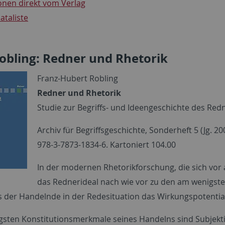
onen direkt vom Verlag
taliste
Robling: Redner und Rhetorik
Franz-Hubert Robling
Redner und Rhetorik
Studie zur Begriffs- und Ideengeschichte des Red
Archiv für Begriffsgeschichte, Sonderheft 5 (Jg. 20
978-3-7873-1834-6. Kartoniert 104.00
In der modernen Rhetorikforschung, die sich vor 
das Rednerideal nach wie vor zu den am wenigste
s der Handelnde in der Redesituation das Wirkungspotentia
igsten Konstitutionsmerkmale seines Handelns sind Subjektiv