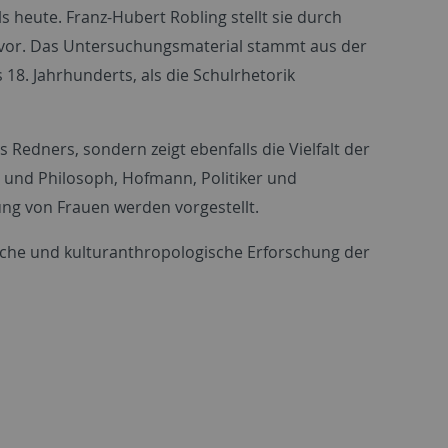
s heute. Franz-Hubert Robling stellt sie durch
n vor. Das Untersuchungsmaterial stammt aus der
18. Jahrhunderts, als die Schulrhetorik
s Redners, sondern zeigt ebenfalls die Vielfalt der
r und Philosoph, Hofmann, Politiker und
ung von Frauen werden vorgestellt.
ische und kultur­anthropologische Erforschung der