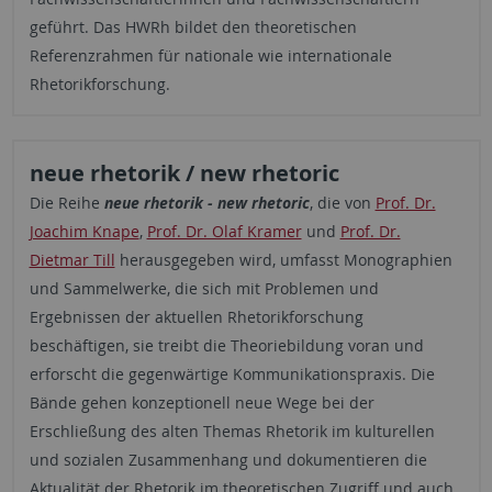
geführt. Das HWRh bildet den theoretischen
Referenzrahmen für nationale wie internationale
Rhetorikforschung.
neue rhetorik / new rhetoric
Die Reihe
neue rhetorik - new rhetoric
, die von
Prof. Dr.
Joachim Knape
,
Prof. Dr. Olaf Kramer
und
Prof. Dr.
Dietmar Till
herausgegeben wird, umfasst Monographien
und Sammelwerke, die sich mit Problemen und
Ergebnissen der aktuellen Rhetorikforschung
beschäftigen, sie treibt die Theoriebildung voran und
erforscht die gegenwärtige Kommunikationspraxis. Die
Bände gehen konzeptionell neue Wege bei der
Erschließung des alten Themas Rhetorik im kulturellen
und sozialen Zusammenhang und dokumentieren die
Aktualität der Rhetorik im theoretischen Zugriff und auch