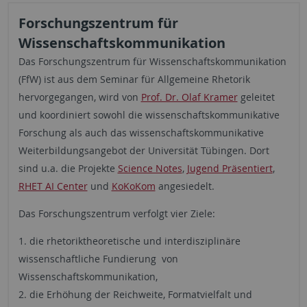
Forschungszentrum für
Wissenschaftskommunikation
Das Forschungszentrum für Wissenschaftskommunikation
(FfW) ist aus dem Seminar für Allgemeine Rhetorik
hervorgegangen, wird von
Prof. Dr. Olaf Kramer
geleitet
und koordiniert sowohl die wissenschaftskommunikative
Forschung als auch das wissenschaftskommunikative
Weiter­bildungsangebot der Universität Tübingen. Dort
sind u.a. die Projekte
Science Notes
,
Jugend Präsentiert
,
RHET AI Center
und
KoKoKom
angesiedelt.
Das Forschungszentrum verfolgt vier Ziele:
1. die rhetoriktheoretische und interdisziplinäre
wissenschaftliche Fundierung von
Wissenschaftskommunikation,
2. die Erhöhung der Reichweite, Formatvielfalt und