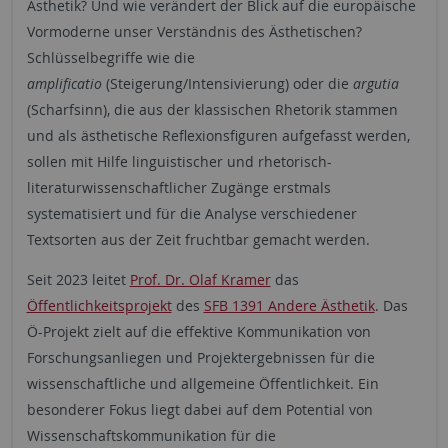
Ästhetik? Und wie verändert der Blick auf die europäische
Vormoderne unser Verständnis des Ästhetischen?
Schlüsselbegriffe wie die
amplificatio
(Steigerung/Intensivierung) oder die
argutia
(Scharfsinn), die aus der klassischen Rhetorik stammen
und als ästhetische Reflexionsfiguren aufgefasst werden,
sollen mit Hilfe linguistischer und rhetorisch-
literaturwissenschaftlicher Zugänge erstmals
systematisiert und für die Analyse verschiedener
Textsorten aus der Zeit fruchtbar gemacht werden.
Seit 2023 leitet
Prof. Dr. Olaf Kramer
das
Öffentlichkeitsprojekt
des
SFB 1391 Andere Ästhetik
. Das
Ö-Projekt zielt auf die effektive Kommunikation von
Forschungsanliegen und Projektergebnissen für die
wissenschaftliche und allgemeine Öffentlichkeit. Ein
besonderer Fokus liegt dabei auf dem Potential von
Wissenschaftskommunikation für die