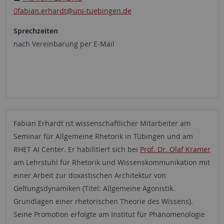
fabian.erhardt
@uni-tuebingen.de
Sprechzeiten
nach Vereinbarung per E-Mail
Fabian Erhardt ist wissenschaftlicher Mitarbeiter am
Seminar für Allgemeine Rhetorik in Tübingen und am
RHET AI Center. Er habilitiert sich bei
Prof. Dr. Olaf Kramer
am Lehrstuhl für Rhetorik und Wissenskommunikation mit
einer Arbeit zur doxastischen Architektur von
Geltungsdynamiken (Titel: Allgemeine Agonistik.
Grundlagen einer rhetorischen Theorie des Wissens).
Seine Promotion erfolgte am Institut für Phänomenologie