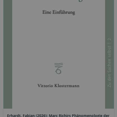
Erhardt, Fabian (2026): Marc Richirs Phänomenologie der