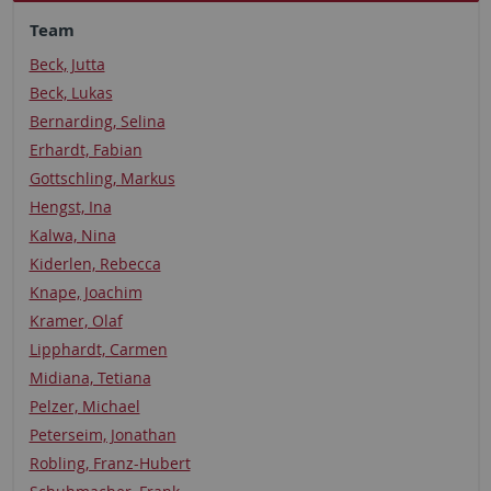
Team
Beck, Jutta
Beck, Lukas
Bernarding, Selina
Erhardt, Fabian
Gottschling, Markus
Hengst, Ina
Kalwa, Nina
Kiderlen, Rebecca
Knape, Joachim
Kramer, Olaf
Lipphardt, Carmen
Midiana, Tetiana
Pelzer, Michael
Peterseim, Jonathan
Robling, Franz-Hubert