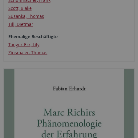
Schuhmacher, Frank
Scott, Blake
Susanka, Thomas
Till, Dietmar
Ehemalige Beschäftigte
Tonger-Erk, Lily
Zinsmaier, Thomas