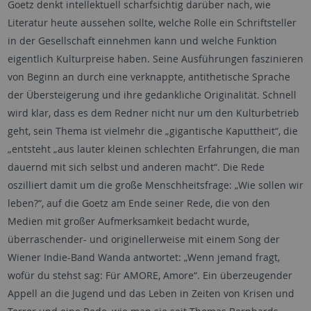
Goetz denkt intellektuell scharfsichtig darüber nach, wie
Literatur heute aussehen sollte, welche Rolle ein Schriftsteller
in der Gesellschaft einnehmen kann und welche Funktion
eigentlich Kulturpreise haben. Seine Ausführungen faszinieren
von Beginn an durch eine verknappte, antithetische Sprache
der Übersteigerung und ihre gedankliche Originalität. Schnell
wird klar, dass es dem Redner nicht nur um den Kulturbetrieb
geht, sein Thema ist vielmehr die „gigantische Kaputtheit“, die
„entsteht „aus lauter kleinen schlechten Erfahrungen, die man
dauernd mit sich selbst und anderen macht“. Die Rede
oszilliert damit um die große Menschheitsfrage: „Wie sollen wir
leben?“, auf die Goetz am Ende seiner Rede, die von den
Medien mit großer Aufmerksamkeit bedacht wurde,
überraschender- und originellerweise mit einem Song der
Wiener Indie-Band Wanda antwortet: „Wenn jemand fragt,
wofür du stehst sag: Für AMORE, Amore“. Ein überzeugender
Appell an die Jugend und das Leben in Zeiten von Krisen und