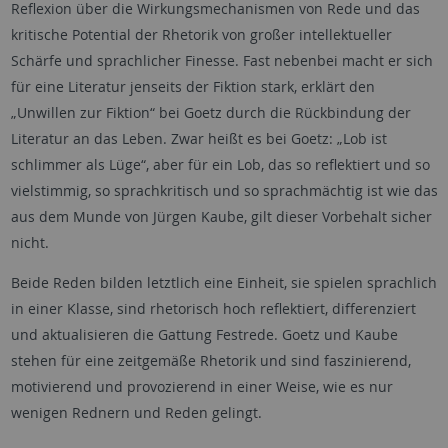
Reflexion über die Wirkungsmechanismen von Rede und das
kritische Potential der Rhetorik von großer intellektueller
Schärfe und sprachlicher Finesse. Fast nebenbei macht er sich
für eine Literatur jenseits der Fiktion stark, erklärt den
„Unwillen zur Fiktion“ bei Goetz durch die Rückbindung der
Literatur an das Leben. Zwar heißt es bei Goetz: „Lob ist
schlimmer als Lüge“, aber für ein Lob, das so reflektiert und so
vielstimmig, so sprachkritisch und so sprachmächtig ist wie das
aus dem Munde von Jürgen Kaube, gilt dieser Vorbehalt sicher
nicht.
Beide Reden bilden letztlich eine Einheit, sie spielen sprachlich
in einer Klasse, sind rhetorisch hoch reflektiert, differenziert
und aktualisieren die Gattung Festrede. Goetz und Kaube
stehen für eine zeitgemäße Rhetorik und sind faszinierend,
motivierend und provozierend in einer Weise, wie es nur
wenigen Rednern und Reden gelingt.