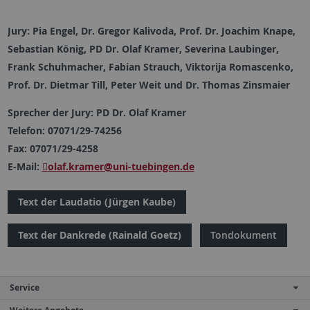
Jury: Pia Engel, Dr. Gregor Kalivoda, Prof. Dr. Joachim Knape,
Sebastian König, PD Dr. Olaf Kramer, Severina Laubinger,
Frank Schuhmacher, Fabian Strauch, Viktorija Romascenko,
Prof. Dr. Dietmar Till, Peter Weit und Dr. Thomas Zinsmaier
Sprecher der Jury: PD Dr. Olaf Kramer
Telefon: 07071/29-74256
Fax: 07071/29-4258
E-Mail:
olaf.kramer
@uni-tuebingen.de
Text der Laudatio (Jürgen Kaube)
Text der Dankrede (Rainald Goetz)
Tondokument
Service