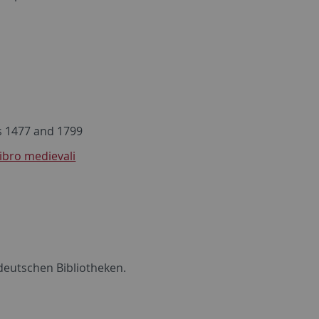
rs 1477 and 1799
libro medievali
deutschen Bibliotheken.