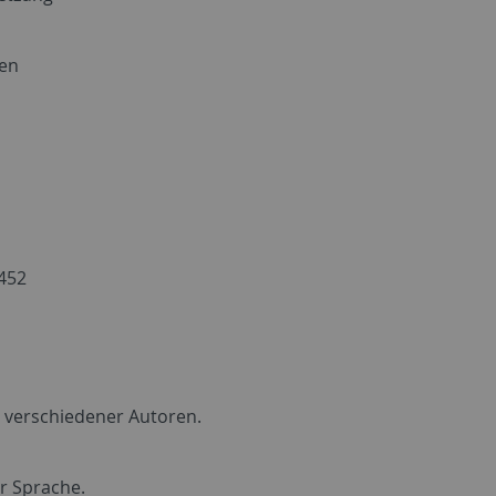
nen
1452
en verschiedener Autoren.
r Sprache.