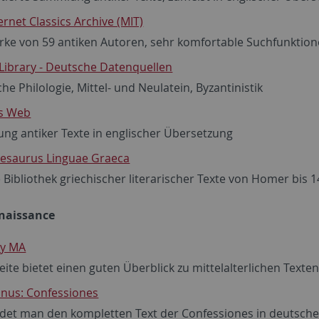
ernet Classics Archive (MIT)
rke von 59 antiken Autoren, sehr komfortable Suchfunktio
 Library - Deutsche Datenquellen
che Philologie, Mittel- und Neulatein, Byzantinistik
's Web
ng antiker Texte in englischer Übersetzung
hesaurus Linguae Graeca
e Bibliothek griechischer literarischer Texte von Homer bis 
enaissance
ey MA
eite bietet einen guten Überblick zu mittelalterlichen Text
inus: Confessiones
ndet man den kompletten Text der Confessiones in deutsche