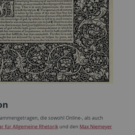
on
sammengetragen, die sowohl Online-, als auch
r für Allgemeine Rhetorik
und den
Max Niemeyer