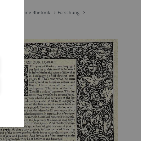
für Allgemeine Rhetorik
Forschung