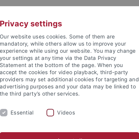
UNI A-Z
KONTAKT
Privacy settings
Our website uses cookies. Some of them are
mandatory, while others allow us to improve your
experience while using our website. You may change
your settings at any time via the Data Privacy
Statement at the bottom of the page. When you
accept the cookies for video playback, third-party
Rhetorik
providers may set additional cookies for targeting and
advertising purposes and your data may be linked to
the third party’s other services.
Essential
Videos
NG
REDE DES JAHRES
TEAM