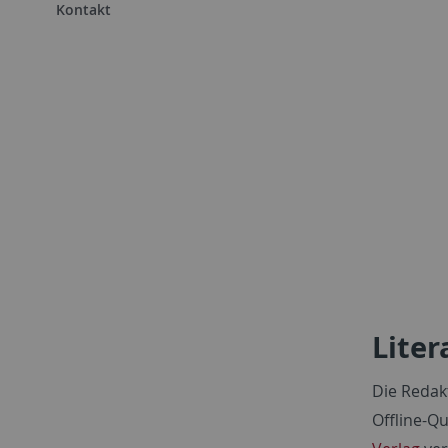
Kontakt
Lite
Die Redak
Offline-Q