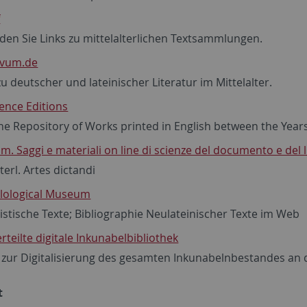
f
nden Sie Links zu mittelalterlichen Textsammlungen.
vum.de
zu deutscher und lateinischer Literatur im Mittelalter.
ence Editions
ne Repository of Works printed in English between the Yea
m. Saggi e materiali on line di scienze del documento e del 
terl.
Artes dictandi
ilological Museum
tische Texte; Bibliographie Neulateinischer Texte im Web
erteilte digitale Inkunabelbibliothek
 zur Digitalisierung des gesamten Inkunabelnbestandes an 
t