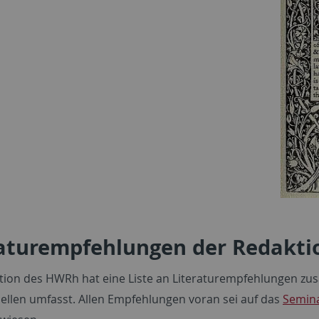
raturempfehlungen der Redakti
tion des HWRh hat eine Liste an Literaturempfehlungen zu
uellen umfasst. Allen Empfehlungen voran sei auf das
Semina