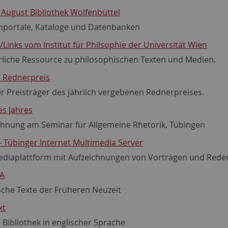
August Bibliothek Wolfenbüttel
portale, Kataloge und Datenbanken
Links vom Institut für Philsophie der Universität Wien
rliche Ressource zu philosophischen Texten und Medien.
- Rednerpreis
er Preisträger des jährlich vergebenen Rednerpreises.
es Jahres
chnung am Seminar für Allgemeine Rhetorik, Tübingen
 Tübinger Internet Multimedia Server
ediaplattform mit Aufzeichnungen von Vorträgen und Reden
A
sche Texte der Früheren Neuzeit
xt
e Bibliothek in englischer Sprache