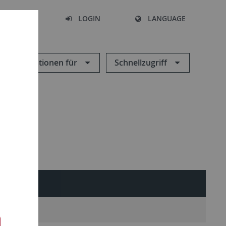
SEARCH
LOGIN
LANGUAGE
Informationen für
Schnellzugriff