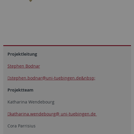
Projektleitung
Stephen Bodnar
stephen.bodnar
@uni-tuebingen.de&nbsp;
Projektteam
Katharina Wendebourg
katharina.wendebourg
@ uni-tuebingen.de
Cora Parrisius