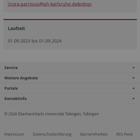
cora.parrisius
@ph-karlsruhe.de&nbsp;
Laufzeit
01.09.2023 bis 01.09.2024
Service
Weitere Angebote
Portale
Kontaktinfo
© 2026 Eberhard Karls Universität Tübingen, Tübingen
Impressum
Datenschutzerklärung
Barrierefreiheit
RSS-Feed