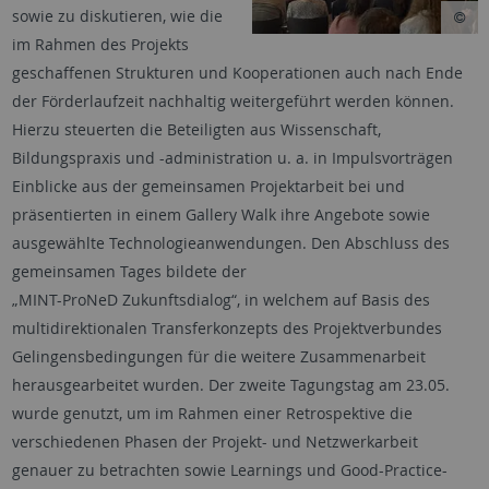
sowie zu diskutieren, wie die
im Rahmen des Projekts
geschaffenen Strukturen und Kooperationen auch nach Ende
der Förderlaufzeit nachhaltig weitergeführt werden können.
Hierzu steuerten die Beteiligten aus Wissenschaft,
Bildungspraxis und -administration u. a. in Impulsvorträgen
Einblicke aus der gemeinsamen Projektarbeit bei und
präsentierten in einem Gallery Walk ihre Angebote sowie
ausgewählte Technologieanwendungen. Den Abschluss des
gemeinsamen Tages bildete der
„MINT-
ProNeD
Zukunftsdialog“, in welchem auf Basis des
multidirektionalen Transferkonzepts des Projektverbundes
Gelingensbedingungen für die weitere Zusammenarbeit
herausgearbeitet wurden. Der zweite Tagungstag am 23.05.
wurde genutzt, um im Rahmen einer Retrospektive die
verschiedenen Phasen der Projekt- und Netzwerkarbeit
genauer zu betrachten sowie
Learnings
und
Good
-Practice-