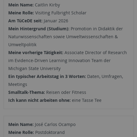
Mein Name:
Caitlin Kirby
Meine Rolle:
Visiting Fulbright Scholar
Am TüCeDE seit:
Januar 2026
Mein Hintergrund (Studium):
Promotion in Didaktik der
Naturwissenschaften sowie Umweltwissenschaften &
Umweltpolitik
Meine vorherige Tätigkeit:
Associate Director of Research
im Evidence-Driven Learning Innovation Team der
Michigan State University
Ein typischer Arbeitstag in 3 Worten:
Daten, Umfragen,
Meetings
Smalltalk-Thema:
Reisen oder Fitness
Ich kann nicht arbeiten ohne:
eine Tasse Tee
Mein Name:
José Carlos Ocampo
Meine Rolle:
Postdoktorand