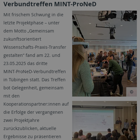
Verbundtreffen MINT-ProNeD
Mit frischem Schwung in die
letzte Projektphase – unter
dem Motto „Gemeinsam
zukunftsorientiert
Wissenschafts-Praxis-Transfer
gestalten“ fand am 22. und
23.05.2025 das dritte
MINT-
ProNeD
-Verbundtreffen
in Tübingen statt. Das Treffen
bot Gelegenheit, gemeinsam
mit den
Kooperationspartner:innen
auf
die Erfolge der vergangenen
zwei Projektjahre
zurückzublicken, aktuelle
Ergebnisse zu präsentieren