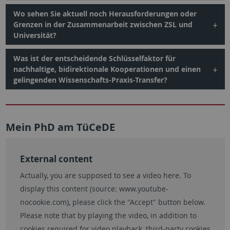
Wo sehen Sie aktuell noch Herausforderungen oder
Grenzen in der Zusammenarbeit zwischen ZSL und
Universität?
Was ist der entscheidende Schlüsselfaktor für
nachhaltige, bidirektionale Kooperationen und einen
gelingenden Wissenschafts-Praxis-Transfer?
Mein PhD am TüCeDE
External content
Actually, you are supposed to see a video here. To
display this content (source:
www.youtube-
nocookie.com
), please click the "Accept" button below.
Please note that by playing the video, in addition to
cookies required for video playback, third-party cookies