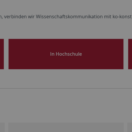
n
,
verbinden
wir
Wissenschaftskommunikation
mit
ko-
konst
In Hochschule