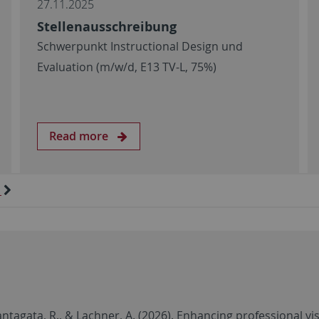
27.11.2025
Stellenausschreibung
Schwerpunkt Instructional Design und
Evaluation (m/w/d, E13 TV-L, 75%)
Read more
, Santagata, R., & Lachner, A. (2026). Enhancing professional v