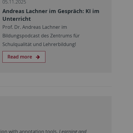
05.11.2025
Andreas Lachner im Gespräch: KI im
Unterricht
Prof. Dr. Andreas Lachner im
Bildungspodcast des Zentrums für
Schulqualität und Lehrerbildung!
Read more
ision with annotation tools.
Learning and