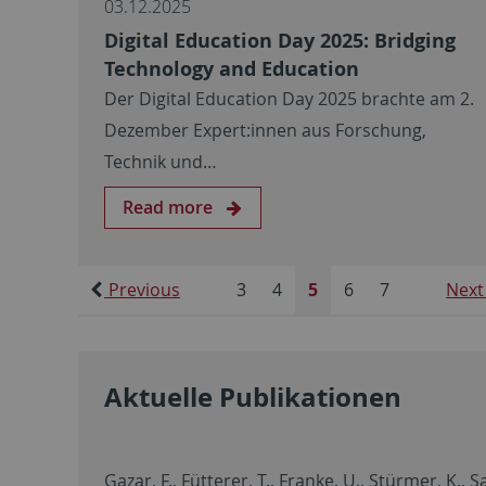
03.12.2025
Digital Education Day 2025: Bridging
Technology and Education
Der Digital Education Day 2025 brachte am 2.
Dezember Expert:innen aus Forschung,
Technik und…
Read more
Previous
3
4
5
6
7
Next
Aktuelle Publikationen
Gazar, F., Fütterer, T., Franke, U., Stürmer, K.