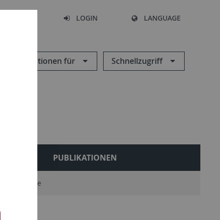
SEARCH
LOGIN
LANGUAGE
Informationen für
Schnellzugriff
LES
PUBLIKATIONEN
und Berichte