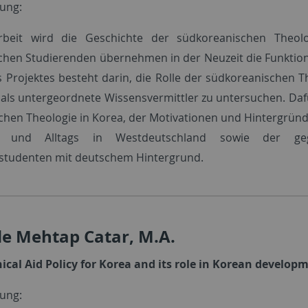
ung:
rbeit wird die Geschichte der südkoreanischen Theolo
chen Studierenden übernehmen in der Neuzeit die Funktion 
es Projektes besteht darin, die Rolle der südkoreanischen T
 als untergeordnete Wissensvermittler zu untersuchen. Daf
chen Theologie in Korea, der Motivationen und Hintergrün
s und Alltags in Westdeutschland sowie der gege
studenten mit deutschem Hintergrund.
e Mehtap Catar, M.A.
ical Aid Policy for Korea and its role in Korean develop
bung: