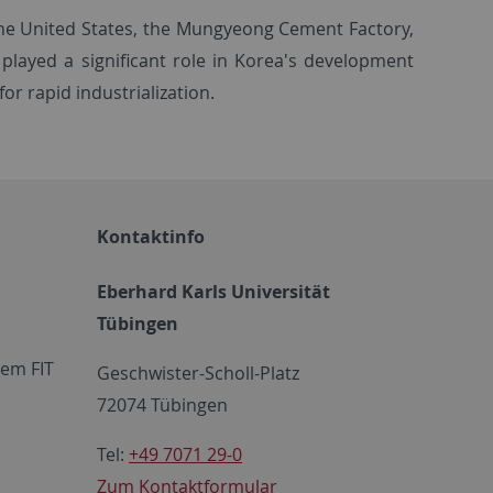
m the United States, the Mungyeong Cement Factory,
 played a significant role in Korea's development
or rapid industrialization.
Kontaktinfo
Eberhard Karls Universität
Tübingen
em FIT
Geschwister-Scholl-Platz
72074 Tübingen
Tel:
+49 7071 29-0
Zum Kontaktformular