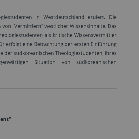
giestudenten in Westdeutschland eruiert. Die
von "Vermittlern" westlicher Wissensinhalte. Das
heologiestudenten als kritische Wissensvermittler
ür erfolgt eine Betrachtung der ersten Einführung
de der südkoreanischen Theologiestudenten, ihres
nwärtigen Situation von südkoreanischen
ment"