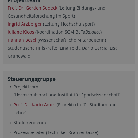
Projektteam
Prof. Dr. Gorden Sudeck
(Leitung Bildungs- und
Gesundheitsforschung im Sport)
Ingrid Arzberger
(Leitung Hochschulsport)
Juliane Kloos
(Koordination SGM BeTa
Balance
)
Hannah Besel
(Wissenschaftliche Mitarbeiterin)
Studentische Hilfskräfte: Lina Feldt, Dario Garcia, Lisa
Grünewald
Steuerungsgruppe
Projektteam
(Hochschulsport und Institut für Sportwissenschaft)
Prof. Dr. Karin Amos
(Prorektorin für Studium und
Lehre)
Studierendenrat
Prozessberater (Techniker Krankenkasse)