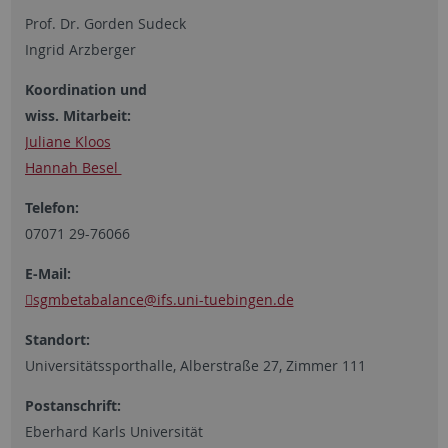
Prof. Dr. Gorden Sudeck
Ingrid Arzberger
Koordination und
wiss. Mitarbeit:
Juliane Kloos
Hannah Besel
Telefon:
07071 29-76066
E-Mail:
sgmbetabalance
@ifs.uni-tuebingen.de
Standort:
Universitätssporthalle, Alberstraße 27, Zimmer 111
Postanschrift:
Eberhard Karls Universität