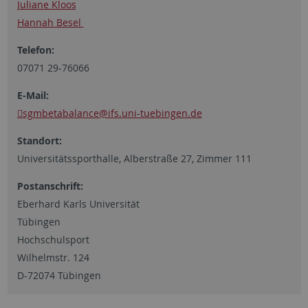
Juliane Kloos
Hannah Besel
Telefon:
07071 29-76066
E-Mail:
sgmbetabalance
@ifs.uni-tuebingen.de
Standort:
Universitätssporthalle, Alberstraße 27, Zimmer 111
Postanschrift:
Eberhard Karls Universität
Tübingen
Hochschulsport
Wilhelmstr. 124
D-72074 Tübingen