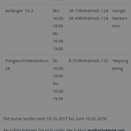
Anfänger 1A-2
Mo:
SR.1/Wilhelmstr.124
Hongki
16:00-
SR.4/Wilhelmstr.124
Weikert-
19:00
Kim
Mi:
16:00-
19:00
Fortgeschrittenenkurs
Di:
R.31/Wilhelmstr.133
Yekyung
2A
16:00-
Jeong
19:00
Do:
16:00-
19:00
Die Kurse laufen vom 16.10.2017 bis zum 10.02.2018.
Ab sofort können Sie sich unter der E-Mail
mail(at)sejong.uni-