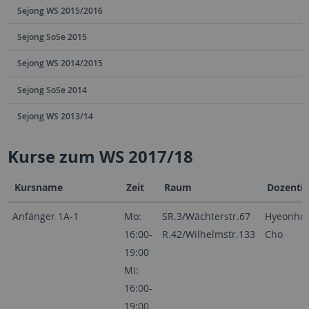
Sejong WS 2015/2016
Sejong SoSe 2015
Sejong WS 2014/2015
Sejong SoSe 2014
Sejong WS 2013/14
Kurse zum WS 2017/18
Kursname
Zeit
Raum
Dozenti
Anfänger 1A-1
Mo:
SR.3/Wächterstr.67
Hyeonho
16:00-
R.42/Wilhelmstr.133
Cho
19:00
Mi:
16:00-
19:00