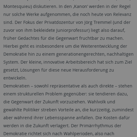
Montesquieu) diskutieren. In den ‚Kanon‘ werden in der Regel
nur solche Werke aufgenommen, die noch heute von Relevanz
sind. Der Fokus der Privatdozentur von Jörg Tremmel (und der
zuvor von ihm bekleidete Juniorprofessur) liegt also darauf,
früher Gedachtes für die Gegenwart fruchtbar zu machen.
Hierbei geht es insbesondere um die Weiterentwicklung der
Demokratie hin zu einem generationengerechten, nachhaltigen
System. Der kleine, innovative Arbeitsbereich hat sich zum Ziel
gesetzt, Lösungen für diese neue Herausforderung zu
entwickeln.
Demokratien – sowohl repräsentative als auch direkte – stehen
einem strukturellen Problem gegenüber: sie tendieren dazu,
die Gegenwart der Zukunft vorzuziehen. Wahlvolk und
gewählte Politiker streben Vorteile an, die kurzzeitig, zumindest
aber während ihrer Lebensspanne anfallen. Die Kosten dafür
werden in die Zukunft verlagert. Der Primärrhythmus der
Demokratie richtet sich nach Wahlperioden, also nach