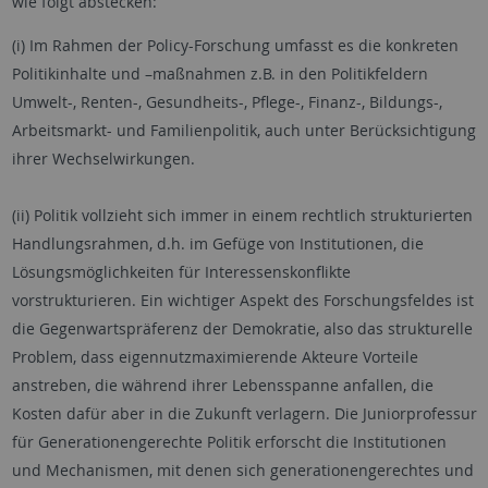
wie folgt abstecken:
(i) Im Rahmen der Policy-Forschung umfasst es die konkreten
Politikinhalte und –maßnahmen z.B. in den Politikfeldern
Umwelt-, Renten-, Gesundheits-, Pflege-, Finanz-, Bildungs-,
Arbeitsmarkt- und Familienpolitik, auch unter Berücksichtigung
ihrer Wechselwirkungen.
(ii) Politik vollzieht sich immer in einem rechtlich strukturierten
Handlungsrahmen, d.h. im Gefüge von Institutionen, die
Lösungsmöglichkeiten für Interessenskonflikte
vorstrukturieren. Ein wichtiger Aspekt des Forschungsfeldes ist
die Gegenwartspräferenz der Demokratie, also das strukturelle
Problem, dass eigennutzmaximierende Akteure Vorteile
anstreben, die während ihrer Lebensspanne anfallen, die
Kosten dafür aber in die Zukunft verlagern. Die Juniorprofessur
für Generationengerechte Politik erforscht die Institutionen
und Mechanismen, mit denen sich generationengerechtes und