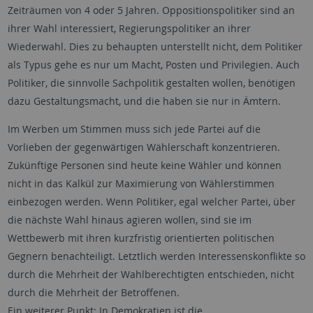
Zeiträumen von 4 oder 5 Jahren. Oppositionspolitiker sind an
ihrer Wahl interessiert, Regierungspolitiker an ihrer
Wiederwahl. Dies zu behaupten unterstellt nicht, dem Politiker
als Typus gehe es nur um Macht, Posten und Privilegien. Auch
Politiker, die sinnvolle Sachpolitik gestalten wollen, benötigen
dazu Gestaltungsmacht, und die haben sie nur in Ämtern.
Im Werben um Stimmen muss sich jede Partei auf die
Vorlieben der gegenwärtigen Wählerschaft konzentrieren.
Zukünftige Personen sind heute keine Wähler und können
nicht in das Kalkül zur Maximierung von Wählerstimmen
einbezogen werden. Wenn Politiker, egal welcher Partei, über
die nächste Wahl hinaus agieren wollen, sind sie im
Wettbewerb mit ihren kurzfristig orientierten politischen
Gegnern benachteiligt. Letztlich werden Interessenskonflikte so
durch die Mehrheit der Wahlberechtigten entschieden, nicht
durch die Mehrheit der Betroffenen.
Ein weiterer Punkt: In Demokratien ist die