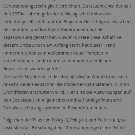
Generationengerechtigkeit verdichten. Da ist
zum einen
der seit
den 1970er Jahren geforderte ökologische Umbau der
Industriegesellschaft, der die Frage der Gerechtigkeit zwischen
der heutigen und künftigen Generationen auf die
Tagesordnung gesetzt hat. Obwohl unsere Gesellschaft bei
diesem Umbau noch am Anfang steht, hat dieser Trend
immerhin schon zum Aufkommen neuer Parteien in
verschiedenen Ländern und zu einem beträchtlichen
Bewusstseinswandel geführt.
Der
zweite Megatrend
ist der demografische Wandel, der nach
Ansicht vieler Beobachter die modernen Demokratien in ihren
Grundfesten erschüttern wird. Hier sind die Auswirkungen auf
den Sozialstaat im Allgemeinen und auf umlagefinanzierte
Sozialversicherungssysteme im Besonderen immens.
Folgt man der Trias von Policy (i), Polity (ii) und Politics (iii), so
lässt sich das Forschungsfeld "Generationengerechte Politik"