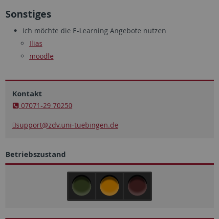
Sonstiges
Ich möchte die E-Learning Angebote nutzen
Ilias
moodle
Kontakt
07071-29 70250
support
@zdv.uni-tuebingen.de
Betriebszustand