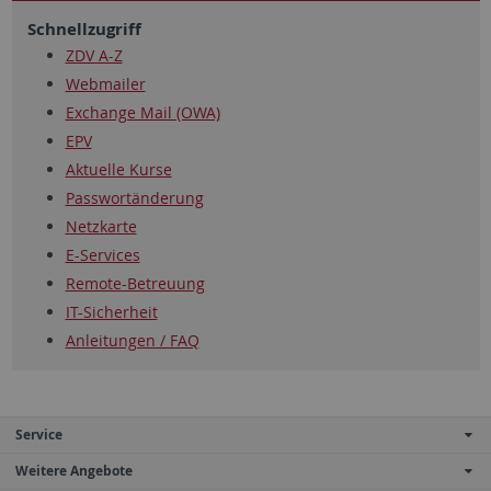
Schnellzugriff
ZDV A-Z
Webmailer
Exchange Mail (OWA)
EPV
Aktuelle Kurse
Passwortänderung
Netzkarte
E-Services
Remote-Betreuung
IT-Sicherheit
Anleitungen / FAQ
Service
Weitere Angebote