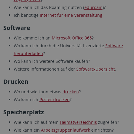
Wie kann ich das Roaming nutzen (
eduroam
)?
Ich benötige
Internet für eine Veranstaltung
Software
Wie komme ich an
Microsoft Office 365
?
Wo kann ich durch die Universität lizenzierte
Software
herunterladen
?
Wo kann ich weitere Software kaufen?
Weitere Informationen auf der
Software-Übersicht
.
Drucken
Wo und wie kann etwas
drucken
?
Wo kann ich
Poster drucken
?
Speicherplatz
Wie kann ich auf mein
Heimatverzeichnis
zugreifen?
Wie kann ein
Arbeitsgruppenlaufwerk
einrichten?