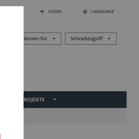
SEARCH
LOGIN
LANGUAGE
Informationen für
Schnellzugriff
PROJEKTE