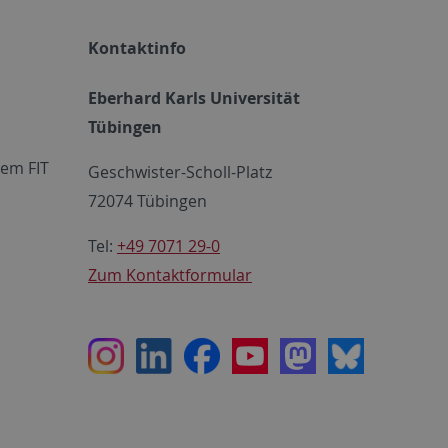
Kontaktinfo
Eberhard Karls Universität
Tübingen
em FIT
Geschwister-Scholl-Platz
72074 Tübingen
Tel:
+49 7071 29-0
Zum Kontaktformular
Instagram
LinkedIn
Facebook
Youtube
Mastodon
Bluesky