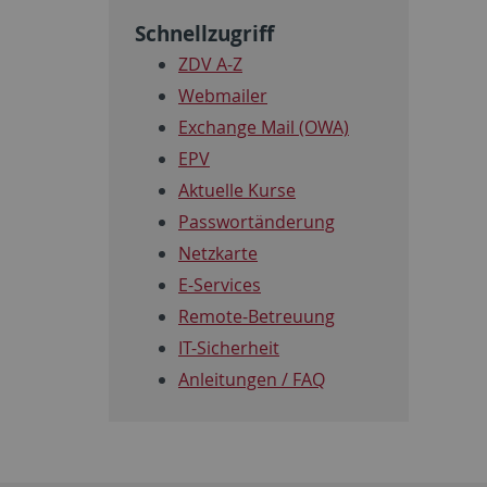
Schnellzugriff
ZDV A-Z
Webmailer
Exchange Mail (OWA)
EPV
Aktuelle Kurse
Passwortänderung
Netzkarte
E-Services
Remote-Betreuung
IT-Sicherheit
Anleitungen / FAQ