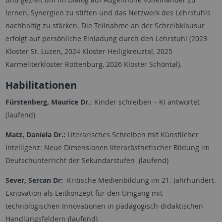
lernen, Synergien zu stiften und das Netzwerk des Lehrstuhls
nachhaltig zu stärken. Die Teilnahme an der Schreibklausur
erfolgt auf persönliche Einladung durch den Lehrstuhl (2023
Kloster St. Luzen, 2024 Kloster Heiligkreuztal, 2025
Karmeliterkloster Rottenburg, 2026 Kloster Schöntal).
Habilitationen
Fürstenberg, Maurice Dr.
: Kinder schreiben – KI antwortet
(laufend)
Matz, Daniela Dr.:
Literarisches Schreiben mit Künstlicher
Intelligenz: Neue Dimensionen literarästhetischer Bildung im
Deutschunterricht der Sekundarstufen (laufend)
Sever, Sercan Dr:
Kritische Medienbildung im 21. Jahrhundert.
Exnovation als Leitkonzept für den Umgang mit
technologischen Innovationen in pädagogisch-didaktischen
Handlungsfeldern (laufend)