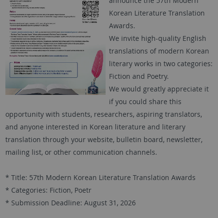
announce the 57th Modern
Korean Literature Translation
Awards.
We invite high-quality English
translations of modern Korean
literary works in two categories:
Fiction and Poetry.
We would greatly appreciate it
if you could share this
opportunity with students, researchers, aspiring translators,
and anyone interested in Korean literature and literary
translation through your
website
, bulletin board, newsletter,
mailing list, or other communication channels.
* Title: 57th Modern Korean Literature Translation Awards
* Categories: Fiction, Poetr
* Submission Deadline: August 31, 2026