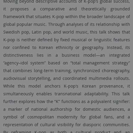
Moving beyond descriptive accounts of K-pop’s global success,
it proposes a comparative and theoretically grounded
framework that situates K-pop within the broader landscape of
global popular music. Through analyses of its relationship with
Swedish pop, Latin pop, and world music, this talk shows that
K-pop is neither defined by fixed musical or linguistic features
nor confined to Korean ethnicity or geography. Instead, its
distinctiveness lies in a business model—an integrated
“agency–idol system” based on “total management strategy”
that combines long-term training, synchronized choreography,
audiovisual storytelling, and coordinated multimedia rollouts.
While this model anchors K-pop’s Korean provenance, it
simultaneously enables transnational adaptability. This talk
further explores how the “K” functions as a polyvalent signifier:
a marker of national authorship for domestic audiences, a
symbol of cosmopolitan modernity for global fans, and a
representation of cultural visibility for diasporic communities.
By reframing K-pop as both a cultural product and an