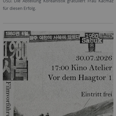
USD. Die Abteilung Koreanistik gratuliert Frau Kacmaz
für diesen Erfolg.