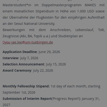
Masterstudent*in im Doppelmasterprogramm MAKES mit
einem monatlichen Stipendium in Höhe von 1.000 USD sowie
der Übernahme der Flugkosten für den einjährigen Aufenthalt
an der Seoul National University.
Bewerbungen mit dem Anschreiben, Lebenslauf, ToR,
Zeugnisse (Abi, BA, Topik u.a.) und Studienplan an
you-jae.lee
@uni-tuebingen.de
Application Deadline
: June 29, 2026
Interview
: July 7, 2026
Selection Announcement
: July 15, 2026
Award Ceremony
: July 22, 2026
Monthly Fellowship Stipend:
1st day of each month, starting
September 1st, 2026
Submission of Interim Report
(‘Progress Report’): January 31,
2027