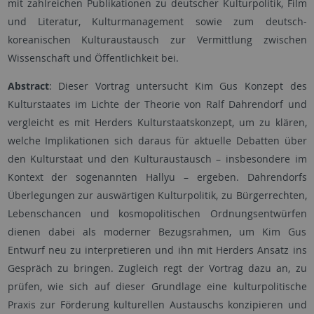
mit zahlreichen Publikationen zu deutscher Kulturpolitik, Film
und Literatur, Kulturmanagement sowie zum deutsch-
koreanischen Kulturaustausch zur Vermittlung zwischen
Wissenschaft und Öffentlichkeit bei.
Abstract
: Dieser Vortrag untersucht Kim Gus Konzept des
Kulturstaates im Lichte der Theorie von Ralf Dahrendorf und
vergleicht es mit Herders Kulturstaatskonzept, um zu klären,
welche Implikationen sich daraus für aktuelle Debatten über
den Kulturstaat und den Kulturaustausch – insbesondere im
Kontext der sogenannten Hallyu – ergeben. Dahrendorfs
Überlegungen zur auswärtigen Kulturpolitik, zu Bürgerrechten,
Lebenschancen und kosmopolitischen Ordnungsentwürfen
dienen dabei als moderner Bezugsrahmen, um Kim Gus
Entwurf neu zu interpretieren und ihn mit Herders Ansatz ins
Gespräch zu bringen. Zugleich regt der Vortrag dazu an, zu
prüfen, wie sich auf dieser Grundlage eine kulturpolitische
Praxis zur Förderung kulturellen Austauschs konzipieren und