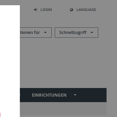
SEARCH
LOGIN
LANGUAGE
Informationen für
Schnellzugriff
NGEN
EINRICHTUNGEN