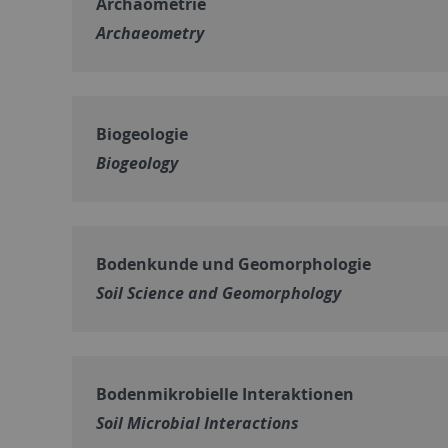
Archäometrie
Archaeometry
Biogeologie
Biogeology
Bodenkunde und Geomorphologie
Soil Science and Geomorphology
Bodenmikrobielle Interaktionen
Soil Microbial Interactions