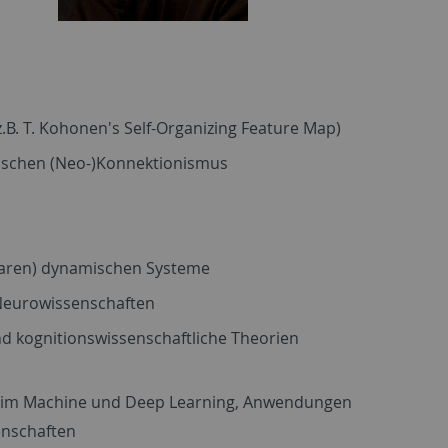
.B. T. Kohonen's Self-Organizing Feature Map)
tischen (Neo-)Konnektionismus
inearen) dynamischen Systeme
 Neurowissenschaften
nd kognitionswissenschaftliche Theorien
on im Machine und Deep Learning, Anwendungen
enschaften