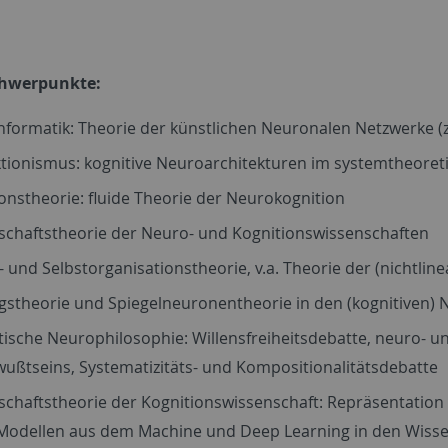
chwerpunkte:
formatik: Theorie der künstlichen Neuronalen Netzwerke (z
tionismus: kognitive Neuroarchitekturen im systemtheore
onstheorie: fluide Theorie der Neurokognition
schaftstheorie der Neuro- und Kognitionswissenschaften
 und Selbstorganisationstheorie, v.a. Theorie der (nichtl
gstheorie und Spiegelneuronentheorie in den (kognitiven)
ische Neurophilosophie: Willensfreiheitsdebatte, neuro- u
ußtseins, Systematizitäts- und Kompositionalitätsdebatte
schaftstheorie der Kognitionswissenschaft: Repräsentati
-Modellen aus dem Machine und Deep Learning in den Wiss