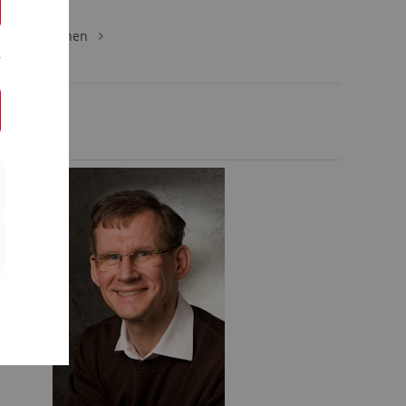
ik
Personen