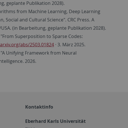
g, geplante Publikation 2028).
lgorithms from Machine Learning, Deep Learning
 Social and Cultural Science". CRC Press. A
/USA. (in Bearbeitung, geplante Publikation 2028).
e: "From Superposition to Sparse Codes:
arxiv.org/abs/2503.01824
· 3. März 2025.
e: "A Unifying Framework from Neural
telligence. 2026.
Kontaktinfo
Eberhard Karls Universität