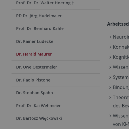
Prof. Dr. Dr. Walter Hoering †
PD Dr. Jörg Hudelmaier
Arbeitss
Prof. Dr. Reinhard Kahle
Neuroin
Dr. Rainer Lüdecke
Konnek
Dr. Harald Maurer
Kogniti
Wissen
Dr. Uwe Oestermeier
System-
Dr. Paolo Pistone
Bindun
Dr. Stephan Spahn
Theoret
des Bew
Prof. Dr. Kai Wehmeier
Wissen
Dr. Bartosz Więckowski
von KI