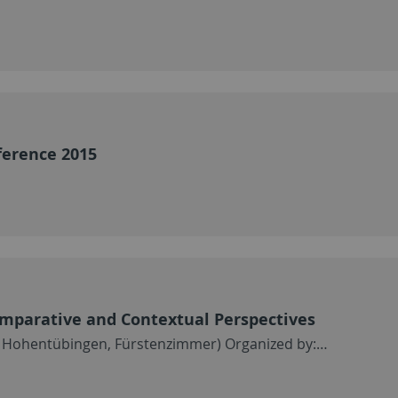
erence 2015
omparative and Contextual Perspectives
ss Hohentübingen, Fürstenzimmer) Organized by:…