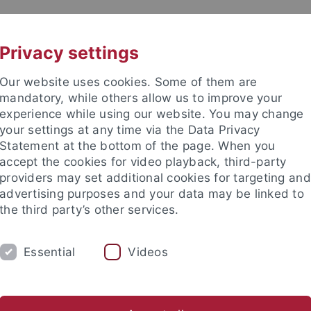
UNI A-Z
KONTAKT
Privacy settings
Our website uses cookies. Some of them are
mandatory, while others allow us to improve your
experience while using our website. You may change
your settings at any time via the Data Privacy
Statement at the bottom of the page. When you
accept the cookies for video playback, third-party
und Archäologie des Mittelalte
providers may set additional cookies for targeting and
advertising purposes and your data may be linked to
the third party’s other services.
Essential
Videos
UNGEN
AKTUELLES