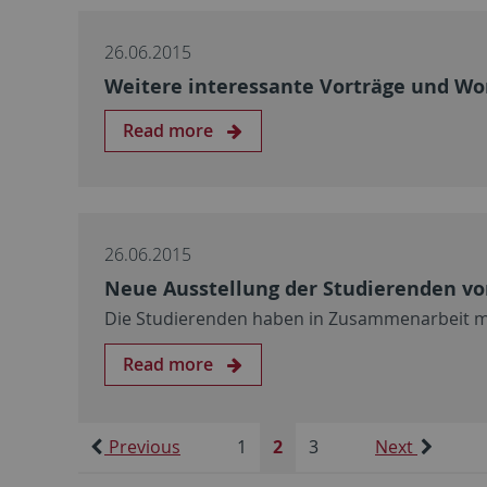
26.06.2015
Weitere interessante Vorträge und W
Read more
26.06.2015
Neue Ausstellung der Studierenden vom
Die Studierenden haben in Zusammenarbeit m
Read more
Previous
1
2
3
Next