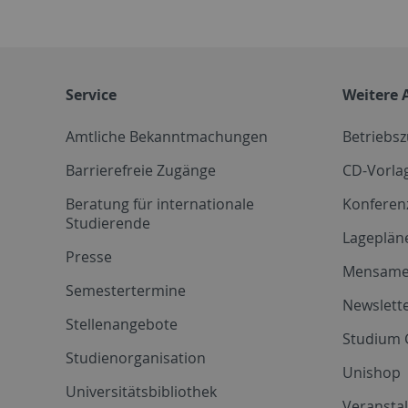
Service
Weitere 
Amtliche Bekanntmachungen
Betriebs
Barrierefreie Zugänge
CD-Vorla
Beratung für internationale
Konferen
Studierende
Lageplän
Presse
Mensam
Semestertermine
Newslette
Stellenangebote
Studium 
Studienorganisation
Unishop
Universitätsbibliothek
Veransta