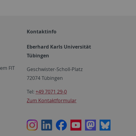
Kontaktinfo
Eberhard Karls Universität
Tübingen
em FIT
Geschwister-Scholl-Platz
72074 Tübingen
Tel:
+49 7071 29-0
Zum Kontaktformular
Instagram
LinkedIn
Facebook
Youtube
Mastodon
Bluesky