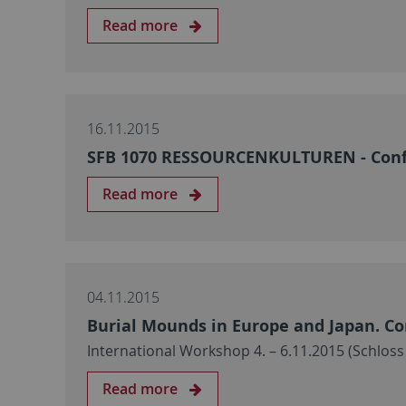
Read more
16.11.2015
SFB 1070 RESSOURCENKULTUREN - Conf
Read more
04.11.2015
Burial Mounds in Europe and Japan. C
International Workshop 4. – 6.11.2015 (Schlo
Read more