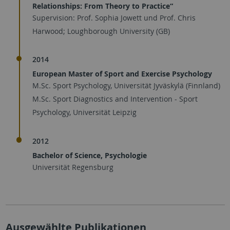
Relationships: From Theory to Practice“
Supervision: Prof. Sophia Jowett und Prof. Chris
Harwood; Loughborough University (GB)
2014
European Master of Sport and Exercise Psychology
M.Sc. Sport Psychology, Universität Jyväskylä (Finnland)
M.Sc. Sport Diagnostics and Intervention - Sport
Psychology, Universität Leipzig
2012
Bachelor of Science, Psychologie
Universität Regensburg
Ausgewählte Publikationen