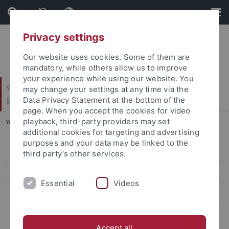
Skip
Skip
to
to
content
footer
Privacy settings
Our website uses cookies. Some of them are
mandatory, while others allow us to improve
your experience while using our website. You
Wirtschafts- und Sozialwissenschaftliche Fakultät
may change your settings at any time via the
Institut für Sportwissenschaft
Data Privacy Statement at the bottom of the
page. When you accept the cookies for video
playback, third-party providers may set
You are here:
Startseite
...
Dr. Svenja Wachsmuth
additional cookies for targeting and advertising
purposes and your data may be linked to the
Sportökonomik, Sportmanagement und Sportpublizistik
third party’s other services.
Sportpsychologie und Methodenlehre
Essential
Videos
Team
Prof. Dr. Oliver Höner
Accept all