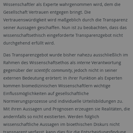
Wissenschaftler als Experte wahrgenommen wird, dem die
Gesellschaft Vertrauen entgegen bringt. Die
Vertrauenswürdigkeit wird maßgeblich durch die Transparenz
seiner Aussagen geschaffen. Nun ist zu beobachten, dass das
wissenschaftsethisch eingeforderte Transparenzgebot nicht
durchgehend erfüllt wird.
Das Transparenzgebot wurde bisher nahezu ausschließlich im
Rahmen des Wissenschaftsethos als
interne
Verantwortung
gegenüber der
scientific community
, jedoch nicht in seiner
externen Bedeutung erörtert: In ihrer Funktion als Experten
kommen biomedizinischen Wissenschaftlern wichtige
Einflussmöglichkeiten auf gesellschaftliche
Normierungsprozesse und individuelle Urteilsbildungen zu.
Mit ihren Aussagen und Prognosen erzeugen sie Realitäten, die
andernfalls so nicht existierten. Werden folglich
wissenschaftliche Aussagen im bioethischen Diskurs nicht
transparent verfasst, kann dies für die Entscheidungsfindung