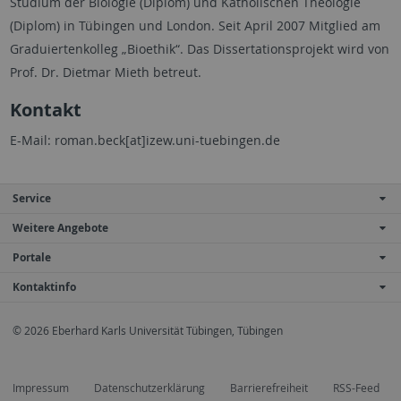
Studium der Biologie (Diplom) und Katholischen Theologie
(Diplom) in Tübingen und London. Seit April 2007 Mitglied am
Graduiertenkolleg „Bioethik“. Das Dissertationsprojekt wird von
Prof. Dr. Dietmar Mieth betreut.
Kontakt
E-Mail: roman.beck[at]izew.uni-tuebingen.de
Service
Weitere Angebote
Portale
Kontaktinfo
© 2026 Eberhard Karls Universität Tübingen, Tübingen
Impressum
Datenschutzerklärung
Barrierefreiheit
RSS-Feed