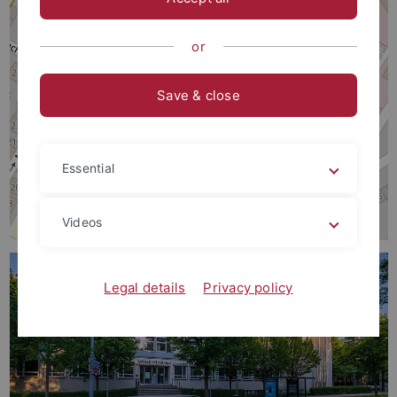
or
Save & close
Essential
Videos
Legal details
Privacy policy