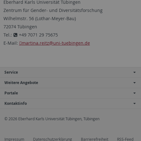
Eberhard Karls Universität Tübingen
Zentrum für Gender- und Diversitätsforschung
Wilhelmstr. 56 (Lothar-Meyer-Bau)
72074 Tübingen
Tel.:
+49 7071 29 75675
E-Mail:
martina.reitz@uni-tuebingen.de
Service
Weitere Angebote
Portale
Kontaktinfo
© 2026 Eberhard Karls Universität Tübingen, Tübingen
Impressum
Datenschutzerklärung
Barrierefreiheit
RSS-Feed