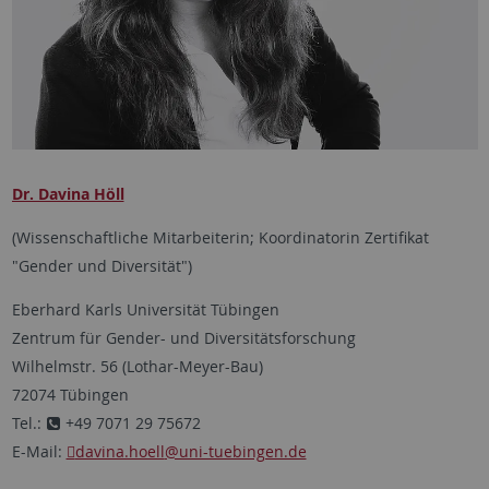
Dr. Davina Höll
(Wissenschaftliche Mitarbeiterin; Koordinatorin Zertifikat
"Gender und Diversität")
Eberhard Karls Universität Tübingen
Zentrum für Gender- und Diversitätsforschung
Wilhelmstr. 56 (Lothar-Meyer-Bau)
72074 Tübingen
Tel.:
+49 7071 29 75672
E-Mail:
davina.hoell
@uni-tuebingen.de