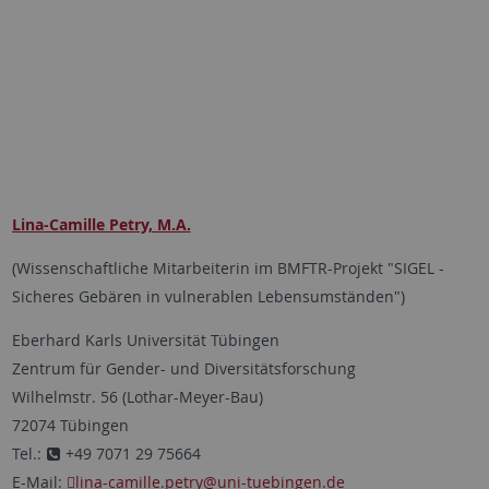
Lina-Camille Petry, M.A.
(Wissenschaftliche Mitarbeiterin im BMFTR-Projekt "SIGEL -
Sicheres Gebären in vulnerablen Lebensumständen")
Eberhard Karls Universität Tübingen
Zentrum für Gender- und Diversitätsforschung
Wilhelmstr. 56 (Lothar-Meyer-Bau)
72074 Tübingen
Tel.:
+49 7071 29 75664
E-Mail:
lina-camille.petry
@uni-tuebingen.de