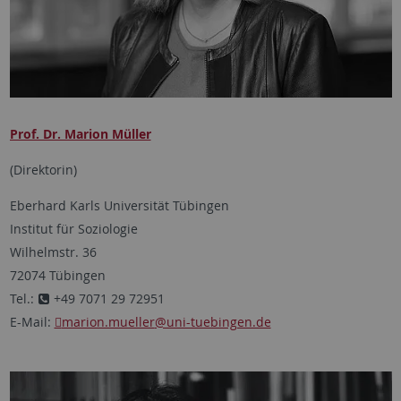
Prof. Dr. Marion Müller
(Direktorin)
Eberhard Karls Universität Tübingen
Institut für Soziologie
Wilhelmstr. 36
72074 Tübingen
Tel.:
+49 7071 29 72951
E-Mail:
marion.mueller
@uni-tuebingen.de