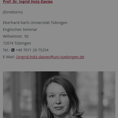
Prof. Dr. Ingrid Hotz-Davies
(Direktorin)
Eberhard Karls Universität Tübingen
Englisches Seminar
Wilhelmstr. 50
72074 Tübingen
Tel.:
+49 7071 29 75254
E-Mail:
ingrid.hotz-davies
@uni-tuebingen.de