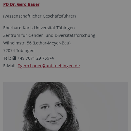
PD Dr. Gero Bauer
(Wissenschaftlicher Geschäftsführer)
Eberhard Karls Universität Tübingen
Zentrum für Gender- und Diversitätsforschung
Wilhelmstr. 56 (Lothar-Meyer-Bau)
72074 Tübingen
Tel.:
+49 7071 29 75674
E-Mail:
gero.bauer
@uni-tuebingen.de