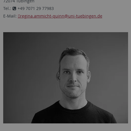
72074 Tübingen
Tel.:
+49 7071 29 77983
E-Mail:
regina.ammicht-quinn
@uni-tuebingen.de