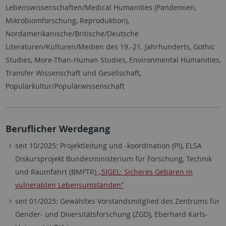
Lebenswissenschaften/Medical Humanities (Pandemien,
Mikrobiomforschung, Reproduktion),
Nordamerikanische/Britische/Deutsche
Literaturen/Kulturen/Medien des 19.-21. Jahrhunderts, Gothic
Studies, More-Than-Human Studies, Environmental Humanities,
Transfer Wissenschaft und Gesellschaft,
Populärkultur/Populärwissenschaft
Beruflicher Werdegang
seit 10/2025: Projektleitung und -koordination (PI), ELSA
Diskursprojekt Bundesministerium für Forschung, Technik
und Raumfahrt (BMFTR)
„SIGEL: Sicheres Gebären in
vulnerablen Lebensumständen“
seit 01/2025: Gewähltes Vorstandsmitglied des Zentrums für
Gender- und Diversitätsforschung (ZGD), Eberhard Karls-