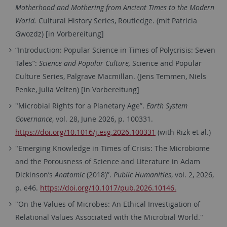
Motherhood and Mothering from Ancient Times to the Modern
World.
Cultural History Series, Routledge.
(mit Patricia
Gwozdz) [in Vorbereitung]
“Introduction: Popular Science in Times of Polycrisis: Seven
Tales”:
Science and Popular Culture,
Science and Popular
Culture Series, Palgrave Macmillan. (Jens Temmen, Niels
Penke, Julia Velten) [in Vorbereitung]
"Microbial Rights for a Planetary Age”.
Earth System
Governance
, vol. 28, June 2026, p. 100331.
https://doi.org/10.1016/j.esg.2026.100331
(with Rizk et al.)
"Emerging Knowledge in Times of Crisis: The Microbiome
and the Porousness of Science and Literature in Adam
Dickinson’s
Anatomic
(2018)”.
Public Humanities
, vol. 2, 2026,
p. e46.
https://doi.org/10.1017/pub.2026.10146.
"On the Values of Microbes: An Ethical Investigation of
Relational Values Associated with the Microbial World."