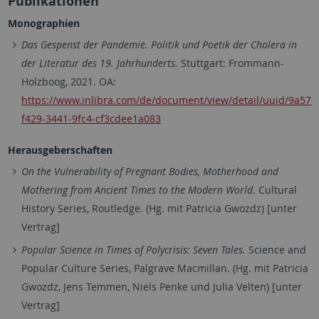
Publikationen
Monographien
Das Gespenst der Pandemie. Politik und Poetik der Cholera in
der Literatur des 19. Jahrhunderts.
Stuttgart: Frommann-
Holzboog, 2021. OA:
https://www.inlibra.com/de/document/view/detail/uuid/9a57c
f429-3441-9fc4-cf3cdee1a083
Herausgeberschaften
On the Vulnerability of Pregnant Bodies, Motherhood and
Mothering from Ancient Times to the Modern World
. Cultural
History Series, Routledge. (Hg. mit Patricia Gwozdz) [unter
Vertrag]
Popular Science in Times of Polycrisis: Seven Tales.
Science and
Popular Culture Series, Palgrave Macmillan. (Hg. mit Patricia
Gwozdz, Jens Temmen, Niels Penke und Julia Velten) [unter
Vertrag]