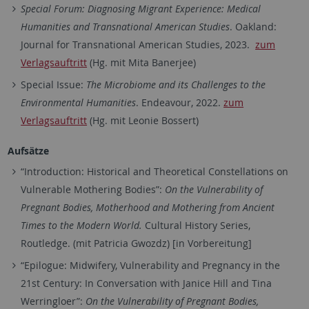
Special Forum: Diagnosing Migrant Experience: Medical
Humanities and Transnational American Studies
. Oakland:
Journal for Transnational American Studies, 2023.
zum
Verlagsauftritt
(Hg. mit Mita Banerjee)
Special Issue:
The Microbiome and its Challenges to the
Environmental Humanities
. Endeavour, 2022.
zum
Verlagsauftritt
(Hg. mit Leonie Bossert)
Aufsätze
“Introduction: Historical and Theoretical Constellations on
Vulnerable Mothering Bodies”:
On the Vulnerability of
Pregnant Bodies, Motherhood and Mothering from Ancient
Times to the Modern World.
Cultural History Series,
Routledge.
(mit Patricia Gwozdz) [in Vorbereitung]
“Epilogue: Midwifery, Vulnerability and Pregnancy in the
21st Century: In Conversation with Janice Hill and Tina
Werringloer”:
On the Vulnerability of Pregnant Bodies,