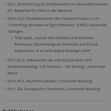
2021: Zertifizierung als Ethikberaterin im Gesundheitswesen
(K1, Akademie für Ethik in der Medizin)
2020-2022: Postdoktorandin des Exzellenzclusters 2124
"Controlling Microbes to Fight Infections" (CMFI), Universität
Tübingen
Teilprojekt: „Human Microbiomes and Antibiotic
Resistance: Epistemological, Historical, and Ethical
Implications of an Anticipated Paradigm Shift“
2017-2019: Doktorandin am Interdisziplinären DFG-
Graduiertenkolleg "Life Sciences – Life Writing", Universität
Mainz
2014: M.A. Deutsche Literatur, Universität Marburg
2011: B.A. Europäische Literaturen, Universität Marburg