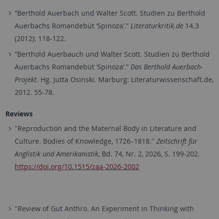
“Berthold Auerbach und Walter Scott. Studien zu Berthold
Auerbachs Romandebüt ‘Spinoza’.”
Literaturkritik.de
14.3
(2012): 118-122.
“Berthold Auerbauch und Walter Scott. Studien zu Berthold
Auerbachs Romandebüt ‘Spinoza’.”
Das Berthold Auerbach-
Projekt
. Hg. Jutta Osinski. Marburg: Literaturwissenschaft.de,
2012. 55-78.
Reviews
"Reproduction and the Maternal Body in Literature and
Culture. Bodies of Knowledge, 1726–1818."
Zeitschrift für
Anglistik und Amerikanistik
, Bd. 74, Nr. 2, 2026, S. 199-202.
https://doi.org/10.1515/zaa-2026-2002
"Review of Gut Anthro. An Experiment in Thinking with