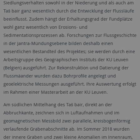
Siedlungsverhalten sowohl in der Niederung und als auch am
Taš bair ganz wesentlich durch die Entwicklung der Flussläufe
beeinflusst. Zudem hängt der Erhaltungsgrad der Fundplätze
wohl ganz wesentlich von Erosions- und
Sedimentationsprozessen ab. Forschungen zur Flussgeschichte
in der Jantra-Mündungsebene bilden deshalb einen
wesentlichen Bestandteil des Projektes; sie werden durch eine
Arbeitsgruppe des Geographischen Instituts der KU Leuven
(Belgien) ausgeführt. Zur Rekonstruktion und Datierung der
Flussmäander wurden dazu Bohrprofile angelegt und
geoelektrische Messungen ausgeführt. Ihre Auswertung erfolgt
im Rahmen einer Masterarbeit an der KU Leuven.
Am südlichen Mittelhang des Taš bair, direkt an der
Abbruchkante, zeichnen sich in Luftaufnahmen und im
geomagnetischen Messbild zwei parallele, kreisbogenförmig
verlaufende Grabenabschnitte ab. Im Sommer 2018 wurden
der innere Graben und zwei kleine Anomalien im Innenraum,