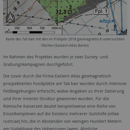
Karte des Taš bair mit den im Frühjahr 2018 geomagnetisch untersuchten
Flächen (Eastern Atlas Berlin)
Im Rahmen des Projektes wurden je zwei Survey- und
Grabungskampagnen durchgeführt.
Die zuvor durch die Firma Eastern Atlas geomagnetisch
prospektierten Fundplätze am Taš bair wurden durch intensive
Feldbegehungen erforscht, wobei Angaben zu ihrer Datierung
und ihrer inneren Struktur gewonnen wurden. Für die
Römische Kaiserzeit deutet beispielsweise eine Reihe von
Einzelkomplexen auf die Existenz mehrerer Gutshöfe (villae
rusticae) hin, die in Abständen von wenigen Hundert Metern
am Südabhang des Höhenzuges lagen. Ähnliche