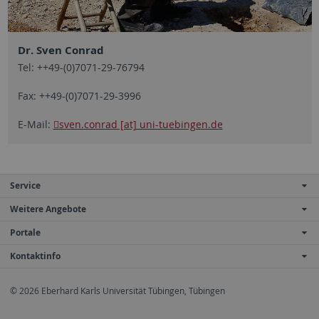
Dr. Sven Conrad
Tel: ++49-(0)7071-29-76794
Fax: ++49-(0)7071-29-3996
E-Mail:
sven.conrad [at] uni-tuebingen.de
Service
Weitere Angebote
Portale
Kontaktinfo
© 2026 Eberhard Karls Universität Tübingen, Tübingen