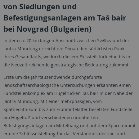
von Siedlungen und
Befestigungsanlagen am Taš bair
bei Novgrad (Bulgarien)
In dem ca. 20 km langen Abschnitt zwischen Svištov und der
Jantra-Mündung erreicht die Donau den südlichsten Punkt
ihres Gesamtlaufs, wodurch diesem Flussteilstück eine bis in
die Neuzeit reichende geostrategische Bedeutung zukommt.
Erste um die Jahrtausendwende durchgeführte
landschaftsarchäologische Untersuchungen erkannten einen
Fundstellenkomplex am Hügelrücken Taš bair in der Nähe der
Jantra-Mündung. Mit einer mehrphasigen, vom
Spätneolithikum bis zum Frühmittelalter besetzten Fundstelle
am Hügelfuß und verschiedenen undatierten
Befestigungsanlagen am Mittelhang und auf dem Sporn nimmt
er eine Schlüsselstellung für das Verständnis der vor- und