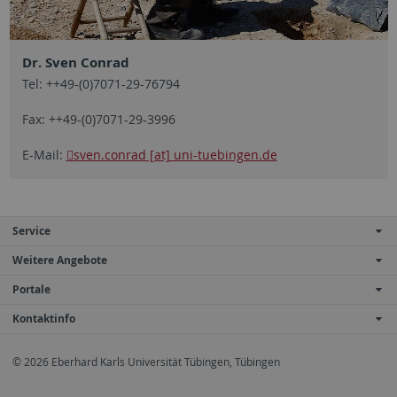
Dr. Sven Conrad
Tel: ++49-(0)7071-29-76794
Fax: ++49-(0)7071-29-3996
E-Mail:
sven.conrad [at] uni-tuebingen.de
Service
Weitere Angebote
Portale
Kontaktinfo
© 2026 Eberhard Karls Universität Tübingen, Tübingen