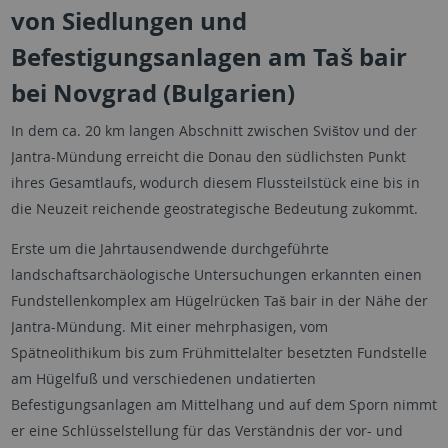
von Siedlungen und
Befestigungsanlagen am Taš bair
bei Novgrad (Bulgarien)
In dem ca. 20 km langen Abschnitt zwischen Svištov und der
Jantra-Mündung erreicht die Donau den südlichsten Punkt
ihres Gesamtlaufs, wodurch diesem Flussteilstück eine bis in
die Neuzeit reichende geostrategische Bedeutung zukommt.
Erste um die Jahrtausendwende durchgeführte
landschaftsarchäologische Untersuchungen erkannten einen
Fundstellenkomplex am Hügelrücken Taš bair in der Nähe der
Jantra-Mündung. Mit einer mehrphasigen, vom
Spätneolithikum bis zum Frühmittelalter besetzten Fundstelle
am Hügelfuß und verschiedenen undatierten
Befestigungsanlagen am Mittelhang und auf dem Sporn nimmt
er eine Schlüsselstellung für das Verständnis der vor- und