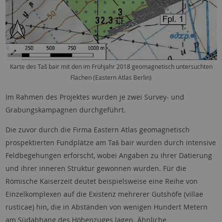
Karte des Taš bair mit den im Frühjahr 2018 geomagnetisch untersuchten
Flächen (Eastern Atlas Berlin)
Im Rahmen des Projektes wurden je zwei Survey- und
Grabungskampagnen durchgeführt.
Die zuvor durch die Firma Eastern Atlas geomagnetisch
prospektierten Fundplätze am Taš bair wurden durch intensive
Feldbegehungen erforscht, wobei Angaben zu ihrer Datierung
und ihrer inneren Struktur gewonnen wurden. Für die
Römische Kaiserzeit deutet beispielsweise eine Reihe von
Einzelkomplexen auf die Existenz mehrerer Gutshöfe (villae
rusticae) hin, die in Abständen von wenigen Hundert Metern
am Südabhang des Höhenzuges lagen. Ähnliche