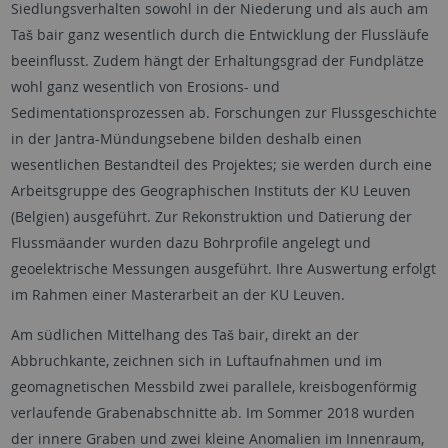
Siedlungsverhalten sowohl in der Niederung und als auch am
Taš bair ganz wesentlich durch die Entwicklung der Flussläufe
beeinflusst. Zudem hängt der Erhaltungsgrad der Fundplätze
wohl ganz wesentlich von Erosions- und
Sedimentationsprozessen ab. Forschungen zur Flussgeschichte
in der Jantra-Mündungsebene bilden deshalb einen
wesentlichen Bestandteil des Projektes; sie werden durch eine
Arbeitsgruppe des Geographischen Instituts der KU Leuven
(Belgien) ausgeführt. Zur Rekonstruktion und Datierung der
Flussmäander wurden dazu Bohrprofile angelegt und
geoelektrische Messungen ausgeführt. Ihre Auswertung erfolgt
im Rahmen einer Masterarbeit an der KU Leuven.
Am südlichen Mittelhang des Taš bair, direkt an der
Abbruchkante, zeichnen sich in Luftaufnahmen und im
geomagnetischen Messbild zwei parallele, kreisbogenförmig
verlaufende Grabenabschnitte ab. Im Sommer 2018 wurden
der innere Graben und zwei kleine Anomalien im Innenraum,