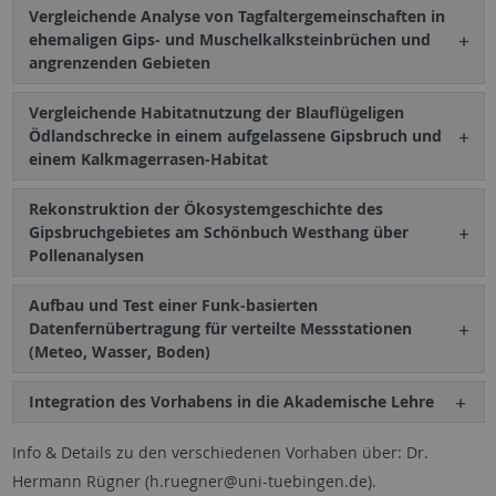
Vergleichende Analyse von Tagfaltergemeinschaften in
ehemaligen Gips- und Muschelkalksteinbrüchen und
angrenzenden Gebieten
Vergleichende Habitatnutzung der Blauflügeligen
Ödlandschrecke in einem aufgelassene Gipsbruch und
einem Kalkmagerrasen-Habitat
Rekonstruktion der Ökosystemgeschichte des
Gipsbruchgebietes am Schönbuch Westhang über
Pollenanalysen
Aufbau und Test einer Funk-basierten
Datenfernübertragung für verteilte Messstationen
(Meteo, Wasser, Boden)
Integration des Vorhabens in die Akademische Lehre
Info & Details zu den verschiedenen Vorhaben über: Dr.
Hermann Rügner (h.ruegner@uni-tuebingen.de).