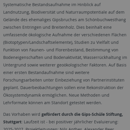
Systematische Bestandsaufnahme im Hinblick auf
Landnutzung, Biodiversität und Naturraumpotentiale auf dem
Gelände des ehemaliges Gipsbruches am Schönbuchwesthang
zwischen Entringen und Breitenholz. Dies beinhalt eine
umfassende ökologische Aufnahme der verschiedenen Flächen
(Biotoptypen/Landschaftselemente), Studien zu Vielfalt und
Funktion von Faunen- und Florenbestand, Bestimmung von
Bodeneigenschaften und Bodenaktivität, Wasserrückhaltung im
Untergrund sowie weiterer geoökologischer Faktoren. Auf Basis
einer ersten Bestandaufnahme sind weitere
Forschungsarbeiten unter Einbeziehung von Partnerinstituten
geplant. Dauerbeobachtungen sollen eine Rekonstruktion der
Ökosystemdynamik ermöglichen. Neue Methoden und
Lehrformate können am Standort getestet werden.
Das Vorhaben wird
gefördert durch die Gips-Schüle Stiftung,
Stuttgart
: Laufzeit ist - bei positiver jährlicher Evaluierung:
2025-2027. Projektleitungen: Nils Anthes, Alexander Beer,