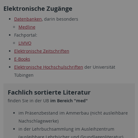
Elektronische Zugänge
Datenbanken
, darin besonders
Medline
Fachportal:
LIVIVO
Elektronische Zeitschriften
E-Books
Elektronische Hochschulschriften
der Universität
Tübingen
Fachlich sortierte Literatur
finden Sie in der UB
im Bereich "med"
im Präsenzbestand im Ammerbau (nicht ausleihbare
Nachschlagewerke)
in der Lehrbuchsammlung im Ausleihzentrum
(ausleihbare Lehrbücher und Grundlagenliteratur)