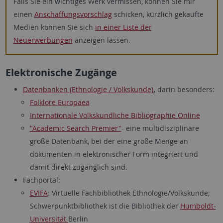
Falls Sie ein wichtiges Werk vermissen, können Sie mir
einen
Anschaffungsvorschlag
schicken, kürzlich gekaufte
Medien können Sie sich
in einer Liste der
Neuerwerbungen
anzeigen lassen.
Elektronische Zugänge
Datenbanken (Ethnologie / Volkskunde)
,
darin besonders:
Folklore Europaea
Internationale Volkskundliche Bibliographie Online
"Academic Search Premier"
- eine multidisziplinäre
große Datenbank, bei der eine große Menge an
dokumenten in elektronischer Form integriert und
damit direkt zugänglich sind.
Fachportal:
EVIFA
: Virtuelle Fachbibliothek Ethnologie/Volkskunde;
Schwerpunktbibliothek ist die Bibliothek der
Humboldt-
Universität
Berlin