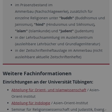
im Präsenzbestand im
Ammerbau (Nachschlagewerke), zusätzlich für
einzelne
Religionen unter
"buddh"
(Buddhismus und
Jainismus),
"hind"
(Hinduismus und Sikhismus)
,
"islam"
(Islamkunde) und
"judent"
(Judentum)
in der Lehrbuchsammlung im Ausleihzentrum
(ausleihbare Lehrbücher und Grundlagenliteratur)
in der Zeitschriftenheftauslage im Ammerbau (nicht
ausleihbare aktuelle Zeitschriftenhefte)
Weitere Fachinformationen
Einrichtungen an der Universität Tübingen:
Abteilung für Orient- und Islamwissenschaft
/ Asien-
Orient-Institut
Abteilung für Indologie
/ Asien-Orient-Institut
Seminar für Religionswissenschaft und Judaistik, Evang.-