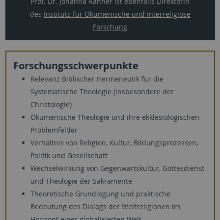
Prof. Dr. Johanna Rahner ist ebenfalls Direktorin
des
Instituts für Ökumenische und Interreligiöse
Forschung
Forschungsschwerpunkte
Relevanz Biblischer Hermeneutik für die
Systematische Theologie (insbesondere der
Christologie)
Ökumenische Theologie und ihre ekklesiologischen
Problemfelder
Verhältnis von Religion, Kultur, Bildungsprozessen,
Politik und Gesellschaft
Wechselwirkung von Gegenwartskultur, Gottesdienst
und Theologie der Sakramente
Theoretische Grundlegung und praktische
Bedeutung des Dialogs der Weltreligionen im
Horizont einer globalisierten Welt