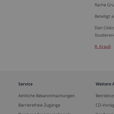
flache Gr
Beteiligt
Dan Ciobot
Studierend
R. Krauß
Service
Weitere 
Amtliche Bekanntmachungen
Betriebs
Barrierefreie Zugänge
CD-Vorla