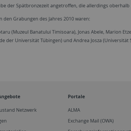
ube der Spätbronzezeit angetroffen, die allerdings oberhalb
 an den Grabungen des Jahres 2010 waren:
aru (Muzeul Banatului Timisoara), Jonas Abele, Marion Etzel
e der Universität Tübingen) und Andrea Josza (Universität S
Angebote
Portale
zustand Netzwerk
ALMA
gen
Exchange Mail (OWA)