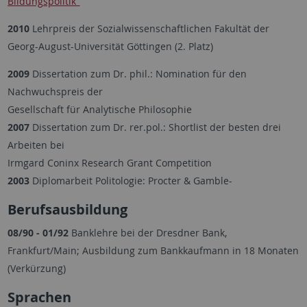
Bildungspolitik"
2010
Lehrpreis der Sozialwissenschaftlichen Fakultät der
Georg-August-Universität Göttingen (2. Platz)
2009
Dissertation zum Dr. phil.: Nomination für den
Nachwuchspreis der
Gesellschaft für Analytische Philosophie
2007
Dissertation zum Dr. rer.pol.: Shortlist der besten drei
Arbeiten bei
Irmgard Coninx Research Grant Competition
2003
Diplomarbeit Politologie: Procter & Gamble-
Berufsausbildung
08/90 - 01/92
Banklehre bei der Dresdner Bank,
Frankfurt/Main; Ausbildung zum Bankkaufmann in 18 Monaten
(Verkürzung)
Sprachen