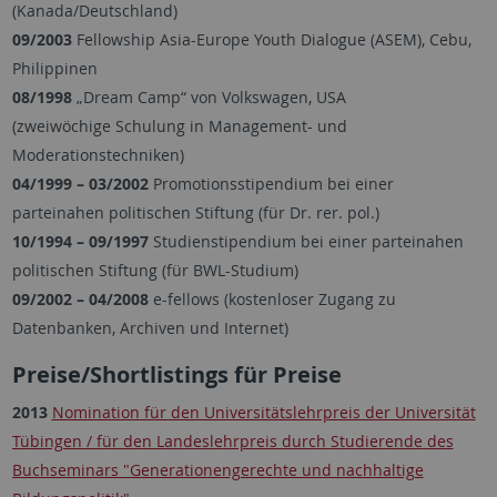
(Kanada/Deutschland)
09/2003
Fellowship Asia-Europe Youth Dialogue (ASEM), Cebu,
Philippinen
08/1998
„Dream Camp“ von Volkswagen, USA
(zweiwöchige Schulung in Management- und
Moderationstechniken)
04/1999
–
03/2002
Promotionsstipendium bei einer
parteinahen politischen Stiftung (für Dr. rer. pol.)
10/1994
–
09/1997
Studienstipendium bei einer parteinahen
politischen Stiftung (für BWL-Studium)
09/2002 – 04/2008
e-fellows (kostenloser Zugang zu
Datenbanken, Archiven und Internet)
Preise/Shortlistings für Preise
2013
Nomination für den Universitätslehrpreis der Universität
Tübingen / für den Landeslehrpreis durch Studierende des
Buchseminars "Generationengerechte und nachhaltige