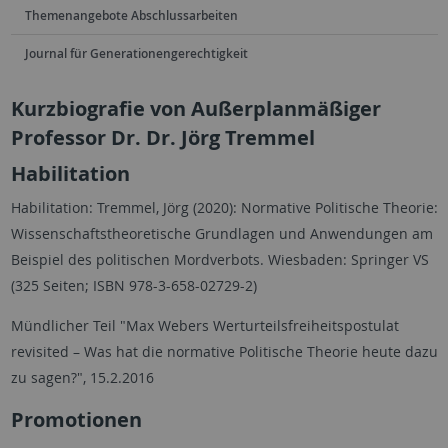
Themenangebote Abschlussarbeiten
Journal für Generationengerechtigkeit
Kurzbiografie von Außerplanmäßiger
Professor Dr. Dr. Jörg Tremmel
Habilitation
Habilitation: Tremmel, Jörg (2020): Normative Politische Theorie:
Wissenschaftstheoretische Grundlagen und Anwendungen am
Beispiel des politischen Mordverbots. Wiesbaden: Springer VS
(325 Seiten; ISBN 978-3-658-02729-2)
Mündlicher Teil "Max Webers Werturteilsfreiheitspostulat
revisited – Was hat die normative Politische Theorie heute dazu
zu sagen?", 15.2.2016
Promotionen