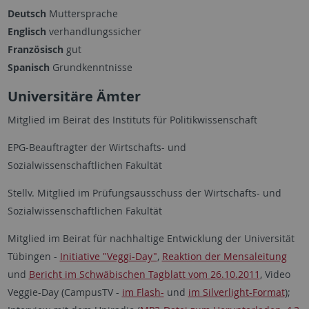
Deutsch
Muttersprache
Englisch
verhandlungssicher
Französisch
gut
Spanisch
Grundkenntnisse
Universitäre Ämter
Mitglied im Beirat des Instituts für Politikwissenschaft
EPG-Beauftragter der Wirtschafts- und
Sozialwissenschaftlichen Fakultät
Stellv. Mitglied im Prüfungsausschuss der Wirtschafts- und
Sozialwissenschaftlichen Fakultät
Mitglied im Beirat für nachhaltige Entwicklung der Universität
Tübingen -
Initiative "Veggi-Day"
,
Reaktion der Mensaleitung
und
Bericht im Schwäbischen Tagblatt vom 26.10.2011
, Video
Veggie-Day (CampusTV -
im Flash-
und
im Silverlight-Format
);