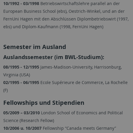
10/1992 - 03/1998
Betriebswirtschaftslehre parallel an der
European Business School (ebs), Oestrich-Winkel, und an der
FernUni Hagen mit den Abschlüssen Diplombetriebswirt (1997,
ebs) und Diplom-Kaufmann (1998, FernUni Hagen)
Semester im Ausland
Auslandssemester (im BWL-Studium):
08/1995 - 12/1995
James-Madison-University, Harrisonburg,
Virginia (USA)
02/1995 - 06/1995
Ecole Supérieure de Commerce, La Rochelle
(F)
Fellowships und Stipendien
05/2009 – 03/2010
London School of Economics and Political
Science (Research Fellow)
10/2006 u. 10/2007
Fellowship “Canada meets Germany”