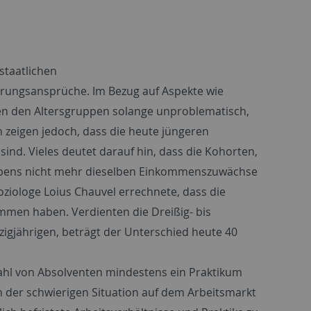
lstaatlichen
rungsansprüche. Im Bezug auf Aspekte wie
hen den Altersgruppen solange unproblematisch,
 zeigen jedoch, dass die heute jüngeren
ind. Vieles deutet darauf hin, dass die Kohorten,
slebens nicht mehr dieselben Einkommenszuwächse
ziologe Loius Chauvel errechnete, dass die
mmen haben. Verdienten die Dreißig- bis
hzigjährigen, beträgt der Unterschied heute 40
zahl von Absolventen mindestens ein Praktikum
n der schwierigen Situation auf dem Arbeitsmarkt