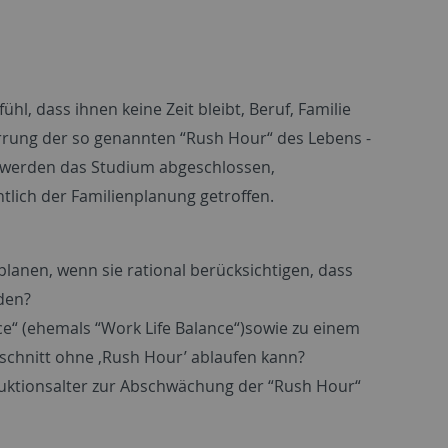
l, dass ihnen keine Zeit bleibt, Beruf, Familie
zerrung der so genannten “Rush Hour“ des Lebens -
e werden das Studium abgeschlossen,
tlich der Familienplanung getroffen.
lanen, wenn sie rational berücksichtigen, dass
rden?
ce“ (ehemals “Work Life Balance“)sowie zu einem
chnitt ohne ‚Rush Hour’ ablaufen kann?
duktionsalter zur Abschwächung der “Rush Hour“