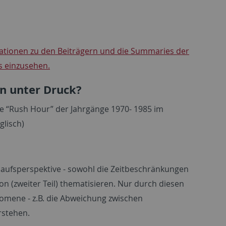
mationen zu den Beiträgern und die Summaries der
s einzusehen.
on unter Druck?
die “Rush Hour” der Jahrgänge 1970- 1985 im
glisch)
rlaufsperspektive - sowohl die Zeitbeschränkungen
ion (zweiter Teil) thematisieren. Nur durch diesen
nomene - z.B. die Abweichung zwischen
rstehen.