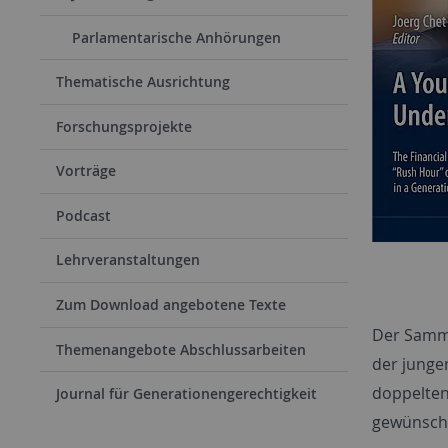
Parlamentarische Anhörungen
Thematische Ausrichtung
Forschungsprojekte
Vorträge
Podcast
Lehrveranstaltungen
Zum Download angebotene Texte
Der Samme
Themenangebote Abschlussarbeiten
der jungen
doppelten
Journal für Generationengerechtigkeit
gewünscht