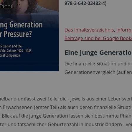
978-3-642-03482-4)
Das Inhaltsverzeichnis, Infor
Beiträge sind bei Google Book
Eine junge Generati
Die finanzielle Situation und 
Generationenvergleich (auf en
lband umfasst zwei Teile, die - jeweils aus einer Lebensve
 Erwachsenen (erster Teil) als auch deren finanzielle Situat
 Blick auf die junge Generation lassen sich bestimmte Phä
er und tatsächlicher Geburtenzahl in Industrieländern - ve