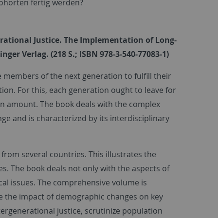
ohorten fertig werden?
rational Justice. The Implementation of Long-
nger Verlag. (218 S.; ISBN 978-3-540-77083-1)
 members of the next generation to fulfill their
on. For this, each generation ought to leave for
own amount. The book deals with the complex
 and is characterized by its interdisciplinary
om several countries. This illustrates the
s. The book deals not only with the aspects of
ical issues. The comprehensive volume is
ne the impact of demographic changes on key
tergenerational justice, scrutinize population