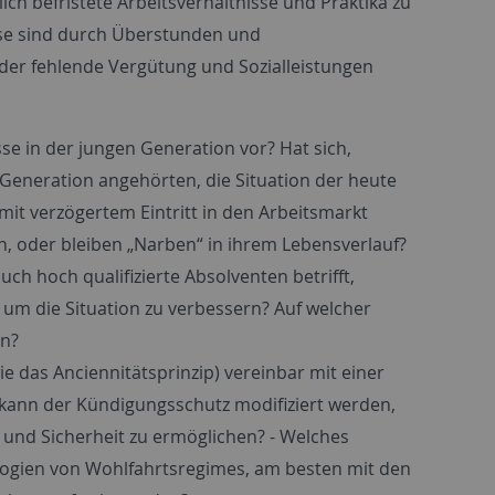
ch befristete Arbeitsverhältnisse und Praktika zu
isse sind durch Überstunden und
er fehlende Vergütung und Sozialleistungen
se in der jungen Generation vor? Hat sich,
 Generation angehörten, die Situation der heute
t verzögertem Eintritt in den Arbeitsmarkt
 oder bleiben „Narben“ in ihrem Lebensverlauf?
h hoch qualifizierte Absolventen betrifft,
m die Situation zu verbessern? Auf welcher
en?
e das Anciennitätsprinzip) vereinbar mit einer
kann der Kündigungsschutz modifiziert werden,
t und Sicherheit zu ermöglichen? - Welches
logien von Wohlfahrtsregimes, am besten mit den