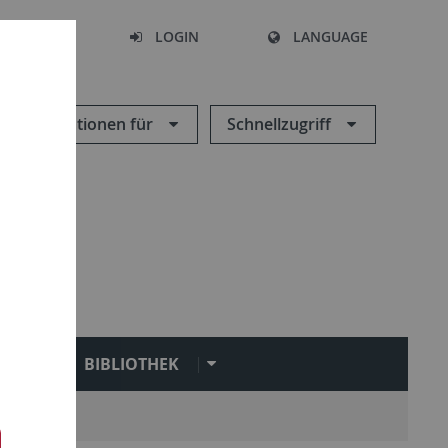
SEARCH
LOGIN
LANGUAGE
Informationen für
Schnellzugriff
N
BIBLIOTHEK
Service