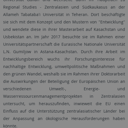
Regional Studies - Zentralasien und Südkaukasus an der
Allameh Tabataba'i Universität in Teheran. Dort beschäftigte
sie sich mit dem Konzept und den Mustern von "Entwicklung"
und wendete diese in ihrer Masterarbeit auf Kasachstan und
Usbekistan an. Im Jahr 2017 besuchte sie im Rahmen einer
Universitätspartnerschaft die Eurasische Nationale Universität
L.N. Gumiljow in Astana-Kasachstan. Durch ihre Arbeit im
Entwicklungsbereich wuchs ihr Forschungsinteresse für
nachhaltige Entwicklung, umweltpolitische Maßnahmen und
den grünen Wandel, weshalb sie im Rahmen ihrer Doktorarbeit
die Auswirkungen der Beteiligung der Europäischen Union an
verschiedenen Umwelt-, Energie- und
Wasserressourcenmanagementprojekten in Zentralasien
untersucht, um herauszufinden, inwieweit die EU einen
Einfluss auf die Unterstützung zentralasiatischer Länder bei
der Anpassung an ökologische Herausforderungen haben
könnte.