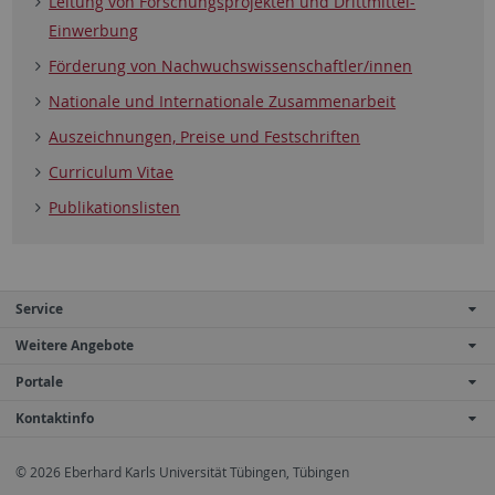
Leitung von Forschungsprojekten und Drittmittel-
Einwerbung
Förderung von Nachwuchswissenschaftler/innen
Nationale und Internationale Zusammenarbeit
Auszeichnungen, Preise und Festschriften
Curriculum Vitae
Publikationslisten
Service
Weitere Angebote
Portale
Kontaktinfo
© 2026 Eberhard Karls Universität Tübingen, Tübingen