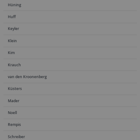
Hüning
Huff
Keyler
Klein
Kim
Krauch
van den Kroonenberg
Küsters
Mader
Noell
Rempis
Schreiber