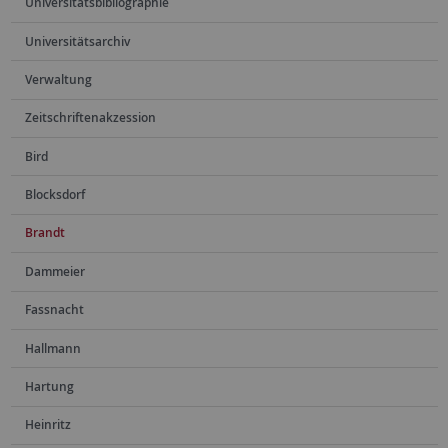
Universitätsbibliographie
Universitätsarchiv
Verwaltung
Zeitschriftenakzession
Bird
Blocksdorf
Brandt
Dammeier
Fassnacht
Hallmann
Hartung
Heinritz