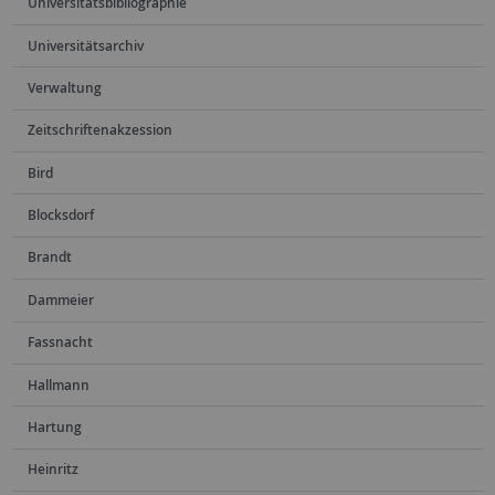
Universitätsbibliographie
Universitätsarchiv
Verwaltung
Zeitschriftenakzession
Bird
Blocksdorf
Brandt
Dammeier
Fassnacht
Hallmann
Hartung
Heinritz