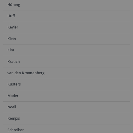
Hüning
Huff
Keyler
Klein
Kim
Krauch
van den Kroonenberg
Küsters
Mader
Noell
Rempis
Schreiber