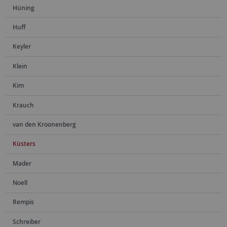
Hüning
Huff
Keyler
Klein
Kim
Krauch
van den Kroonenberg
Küsters
Mader
Noell
Rempis
Schreiber