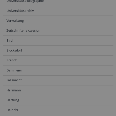
Universitätsbibliographie
Universitätsarchiv
Verwaltung
Zeitschriftenakzession
Bird
Blocksdorf
Brandt
Dammeier
Fassnacht
Hallmann
Hartung
Heinritz