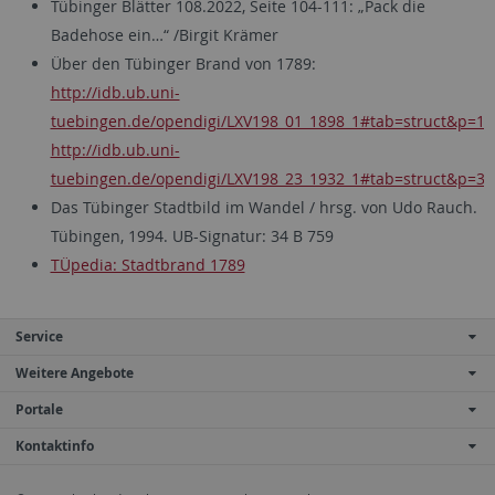
Tübinger Blätter 108.2022, Seite 104-111: „Pack die
Badehose ein…“ /Birgit Krämer
Über den Tübinger Brand von 1789:
http://idb.ub.uni-
tuebingen.de/opendigi/LXV198_01_1898_1#tab=struct&p=12
http://idb.ub.uni-
tuebingen.de/opendigi/LXV198_23_1932_1#tab=struct&p=35
Das Tübinger Stadtbild im Wandel / hrsg. von Udo Rauch.
Tübingen, 1994. UB-Signatur: 34 B 759
TÜpedia: Stadtbrand 1789
Service
Weitere Angebote
Portale
Kontaktinfo