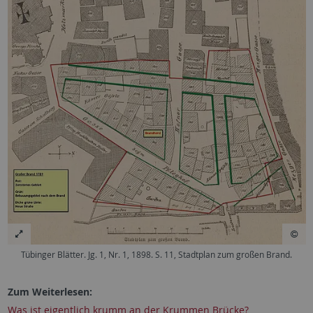
Tübinger Blätter. Jg. 1, Nr. 1, 1898. S. 11, Stadtplan zum großen Brand.
Zum Weiterlesen:
Was ist eigentlich krumm an der Krummen Brücke?