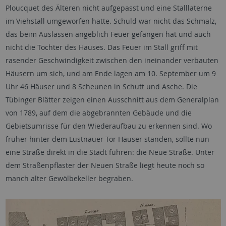
Ploucquet des Älteren nicht aufgepasst und eine Stalllaterne
im Viehstall umgeworfen hatte. Schuld war nicht das Schmalz,
das beim Auslassen angeblich Feuer gefangen hat und auch
nicht die Tochter des Hauses. Das Feuer im Stall griff mit
rasender Geschwindigkeit zwischen den ineinander verbauten
Häusern um sich, und am Ende lagen am 10. September um 9
Uhr 46 Häuser und 8 Scheunen in Schutt und Asche. Die
Tübinger Blätter zeigen einen Ausschnitt aus dem Generalplan
von 1789, auf dem die abgebrannten Gebäude und die
Gebietsumrisse für den Wiederaufbau zu erkennen sind. Wo
früher hinter dem Lustnauer Tor Häuser standen, sollte nun
eine Straße direkt in die Stadt führen: die Neue Straße. Unter
dem Straßenpflaster der Neuen Straße liegt heute noch so
manch alter Gewölbekeller begraben.