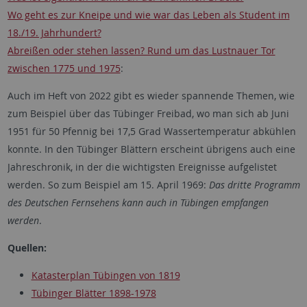
Wo geht es zur Kneipe und wie war das Leben als Student im
18./19. Jahrhundert?
Abreißen oder stehen lassen? Rund um das Lustnauer Tor
zwischen 1775 und 1975
:
Auch im Heft von 2022 gibt es wieder spannende Themen, wie
zum Beispiel über das Tübinger Freibad, wo man sich ab Juni
1951 für 50 Pfennig bei 17,5 Grad Wassertemperatur abkühlen
konnte. In den Tübinger Blättern erscheint übrigens auch eine
Jahreschronik, in der die wichtigsten Ereignisse aufgelistet
werden. So zum Beispiel am 15. April 1969:
Das dritte Programm
des Deutschen Fernsehens kann auch in Tübingen empfangen
werden
.
Quellen:
Katasterplan Tübingen von 1819
Tübinger Blätter 1898-1978