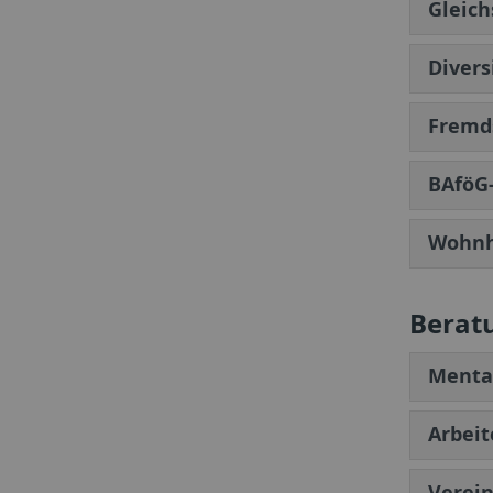
Gleich
Divers
Fremd
BAföG
Wohnh
Berat
Menta
Arbeit
Verein