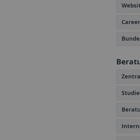
Websi
Career
Bundes
Berat
Zentra
Studie
Beratu
Intern