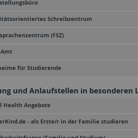
stellungsbüro
itätsorientiertes Schreibzentrum
sprachenzentrum (FSZ)
-Amt
eime für Studierende
ung und Anlaufstellen in besonderen
l Health Angebote
erKind.de - als Erste/r in der Familie studieren
barkeitsfragen (Familie und Studium)