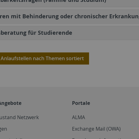
ren mit Behinderung oder chronischer Erkrankun
beratung für Studierende
 Anlaufstellen nach Themen sortiert
Angebote
Portale
zustand Netzwerk
ALMA
gen
Exchange Mail (OWA)