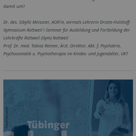
damit um?
Dr. des. Sibylle Meissner, AOR'in, vormals Lehrerin Droste-Hülshoff-
Gymnasium Rottweil
I
Seminar für Ausbildung und Fortbildung der
Lehrkräfte Rottweil (Gym) Rottweil
Prof. Dr. med. Tobias Renner, Ärzt. Direktor, Abt. f. Psychatrie,
Psychosomatik u. Psychotherapie im Kindes- und Jugendalter, UKT