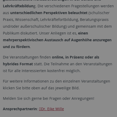
Lehrkräftebildun
g. Die verschiedenen Fragestellungen werden
aus
unterschiedlichen Perspektiven beleuchtet
(schulischer
Praxis, Wissenschaft, Lehrkräftefortbildung, Beratungspraxis
und/oder außerschulischer Bildung) und gemeinsam mit dem
Publikum diskutiert. Unser Anliegen ist es,
einen
mehrperspektivischen Austausch auf Augenhöhe anzuregen
und zu fördern
.
Die Veranstaltungen finden
online, in Präsenz oder als
hybrides Format
statt. Die Teilnahme an den Veranstaltungen
ist für alle Interessierten kostenfrei möglich.
Für weitere Informationen zu den einzelnen Veranstaltungen
klicken Sie bitte oben auf das jeweilige Bild.
Melden Sie sich gerne bei Fragen oder Anregungen!
Ansprechpartnerin
:
Dr. Eike Wille