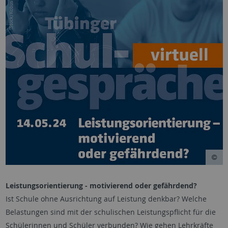
Leistungsorientierung - motivierend oder gefährdend?
Ist Schule ohne Ausrichtung auf Leistung denkbar? Welche
Belastungen sind mit der schulischen Leistungspflicht für die
Schülerinnen und Schüler verbunden? Wie gehen Lehrkräfte